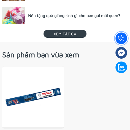
Nên tặng quà giáng sinh gì cho bạn gái mới quen?
XEM TẤT CẢ
Sản phẩm bạn vừa xem