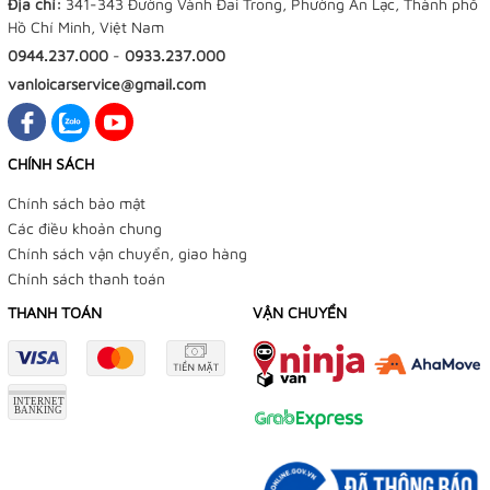
Địa chỉ:
341-343 Đường Vành Đai Trong, Phường An Lạc, Thành phố
Hồ Chí Minh, Việt Nam
0944.237.000
-
0933.237.000
vanloicarservice@gmail.com
CHÍNH SÁCH
Chính sách bảo mật
Các điều khoản chung
Chính sách vận chuyển, giao hàng
Chính sách thanh toán
THANH TOÁN
VẬN CHUYỂN