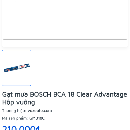
Gạt mưa BOSCH BCA 18 Clear Advantage
Hộp vuông
Thương hiệu:
voxeoto.com
Mã sản phẩm:
GMB18C
210.000₫