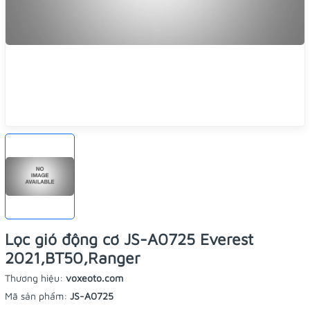
Lọc gió động cơ JS-A0725 Everest
2021,BT50,Ranger
Thương hiệu:
voxeoto.com
Mã sản phẩm:
JS-A0725