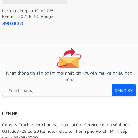
Lọc gió động cơ JS-A0725
Everest 2021,BT50,Ranger
390.000₫
Nhận thông tin sản phẩm mới nhất, tin khuyến mãi và nhiều hơn
nữa.
ĐĂNG KÝ
LIÊN HỆ
Công ty Trách nhiệm hữu hạn Vạn Lợi Car Service có mã số thuế:
0316263728 do Sở Kế hoạch Đầu tư Thành phố Hồ Chí Minh cấp
ngày 08/05/2020.