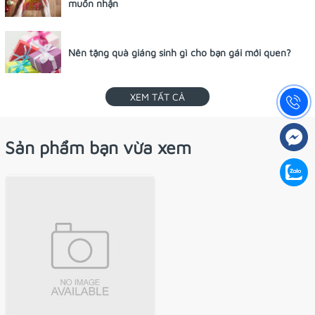
muốn nhận
Nên tặng quà giáng sinh gì cho bạn gái mới quen?
XEM TẤT CẢ
Sản phẩm bạn vừa xem