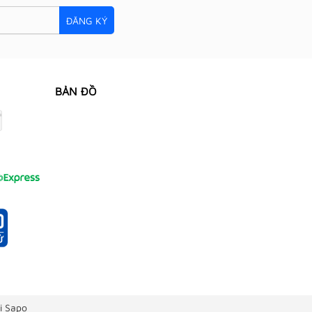
ĐĂNG KÝ
BẢN ĐỒ
i Sapo