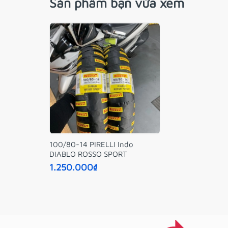
Sản phẩm bạn vừa xem
100/80-14 PIRELLI Indo
DIABLO ROSSO SPORT
1.250.000₫