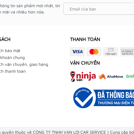
hông tin sản phẩm mới nhất, tin
 mãi và nhiều hơn nữa.
SÁCH
THANH TOÁN
ch bảo mật
 khoản chung
VẬN CHUYỂN
ch vận chuyển, giao hàng
ch thanh toán
 quyền thuộc về CÔNG TY TNHH VẠN LỢI CAR SERVICE
|
Cung cấp bở