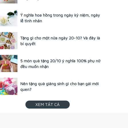
Ý nghĩa hoa hồng trong ngày kỷ niệm, ngày
lễ tình nhân
Tặng gì cho một nửa ngày 20-10? Và đây là
bí quyết
5 món quà tặng 20/10 ý nghĩa 100% phụ nữ
đều muốn nhận
Nên tặng quà giáng sinh gì cho bạn gái mới
quen?
XEM TẤT CẢ