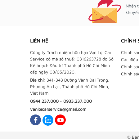
Nhận t
khuyến
LIÊN HỆ
CHÍNH 
Công ty Trách nhiệm hữu hạn Vạn Lợi Car
Chính sá
Service có mã số thuế: 0316263728 do Sở
Các điều
Kế hoạch Đầu tư Thành phố Hồ Chí Minh
Chính sá
cấp ngày 08/05/2020.
Chính sá
Địa chỉ:
341-343 Đường Vành Đai Trong,
Phường An Lạc, Thành phố Hồ Chí Minh,
Việt Nam
0944.237.000
-
0933.237.000
vanloicarservice@gmail.com
© Bản