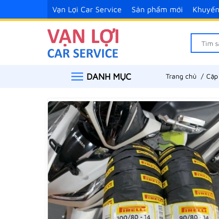
Vạn Lợi Car Service
Sản phẩm mới
Khuyến
DANH MỤC
Trang chủ
Cặp