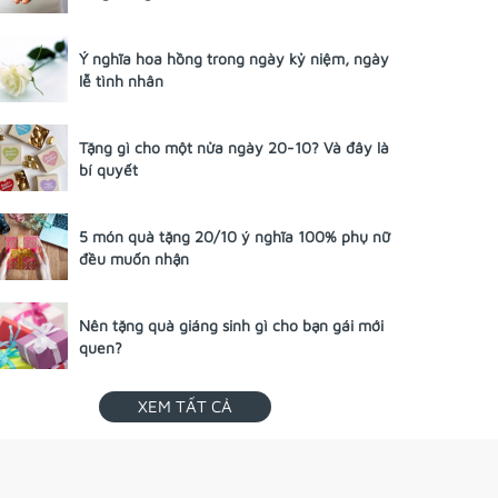
Ý nghĩa hoa hồng trong ngày kỷ niệm, ngày
lễ tình nhân
Tặng gì cho một nửa ngày 20-10? Và đây là
bí quyết
5 món quà tặng 20/10 ý nghĩa 100% phụ nữ
đều muốn nhận
Nên tặng quà giáng sinh gì cho bạn gái mới
quen?
XEM TẤT CẢ