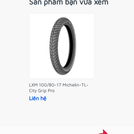
Sản phẩm bạn vừa xem
LXM 100/80-17 Michelin-TL-
City Grip Pro
Liên hệ