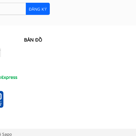
ĐĂNG KÝ
BẢN ĐỒ
i Sapo