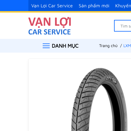
Vạn Lợi Car Service
Sản phẩm mới
Khuyến
DANH MỤC
Trang chủ
LXM