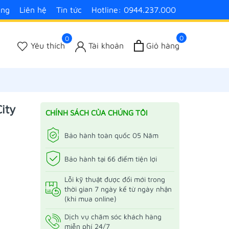
àng
Liên hệ
Tin tức
Hotline: 0944.237.000
0
0
Yêu thích
Tài khoản
Giỏ hàng
ity
CHÍNH SÁCH CỦA CHÚNG TÔI
Bảo hành toàn quốc 05 Năm
Bảo hành tại 66 điểm tiện lợi
Lỗi kỹ thuật được đổi mới trong
thời gian 7 ngày kể từ ngày nhận
(khi mua online)
Dịch vụ chăm sóc khách hàng
miễn phí 24/7