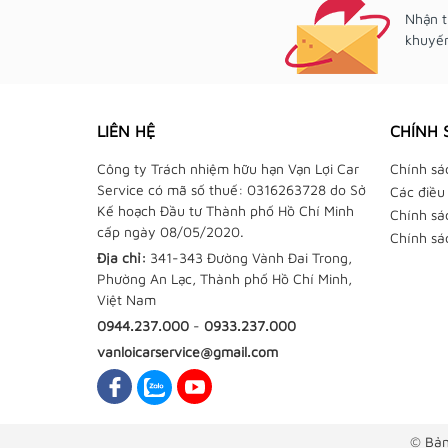
Nhận t
khuyến
LIÊN HỆ
CHÍNH 
Công ty Trách nhiệm hữu hạn Vạn Lợi Car
Chính sá
Service có mã số thuế: 0316263728 do Sở
Các điều
Kế hoạch Đầu tư Thành phố Hồ Chí Minh
Chính sá
cấp ngày 08/05/2020.
Chính sá
Địa chỉ:
341-343 Đường Vành Đai Trong,
Phường An Lạc, Thành phố Hồ Chí Minh,
Việt Nam
0944.237.000
-
0933.237.000
vanloicarservice@gmail.com
© Bản