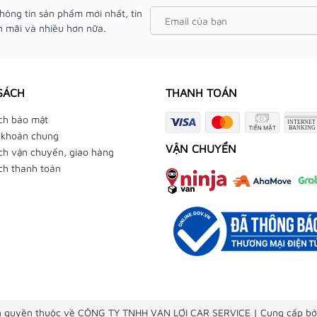
hông tin sản phẩm mới nhất, tin
 mãi và nhiều hơn nữa.
SÁCH
THANH TOÁN
ch bảo mật
 khoản chung
VẬN CHUYỂN
ch vận chuyển, giao hàng
ch thanh toán
 quyền thuộc về CÔNG TY TNHH VẠN LỢI CAR SERVICE
|
Cung cấp bở