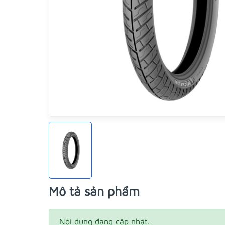
Mô tả sản phẩm
Nội dung đang cập nhật.