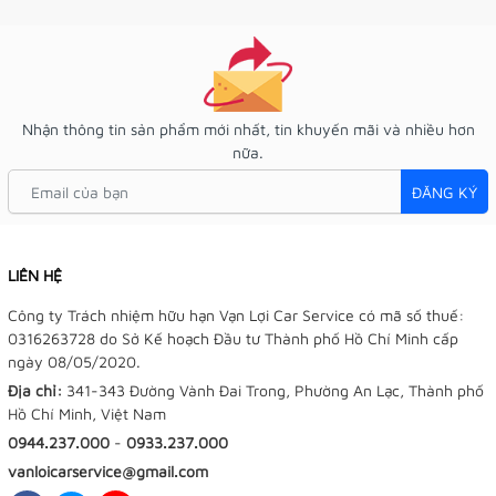
Nhận thông tin sản phẩm mới nhất, tin khuyến mãi và nhiều hơn
nữa.
ĐĂNG KÝ
LIÊN HỆ
Công ty Trách nhiệm hữu hạn Vạn Lợi Car Service có mã số thuế:
0316263728 do Sở Kế hoạch Đầu tư Thành phố Hồ Chí Minh cấp
ngày 08/05/2020.
Địa chỉ:
341-343 Đường Vành Đai Trong, Phường An Lạc, Thành phố
Hồ Chí Minh, Việt Nam
0944.237.000
-
0933.237.000
vanloicarservice@gmail.com