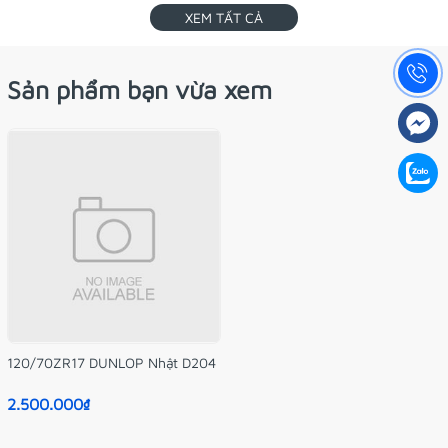
XEM TẤT CẢ
Sản phẩm bạn vừa xem
120/70ZR17 DUNLOP Nhật D204
2.500.000₫