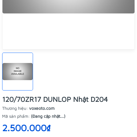
120/70ZR17 DUNLOP Nhật D204
Thương hiệu:
voxeoto.com
Mã sản phẩm:
(Đang cập nhật...)
2.500.000₫