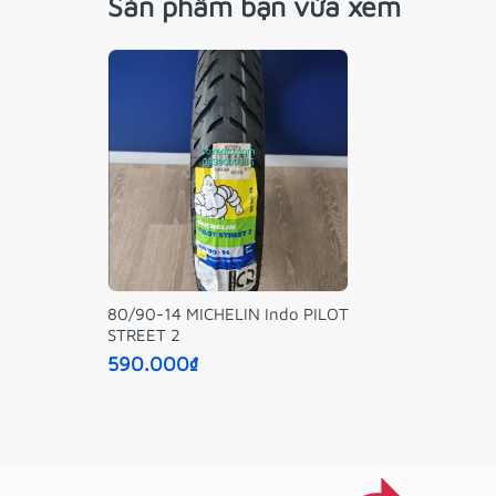
Sản phẩm bạn vừa xem
80/90-14 MICHELIN Indo PILOT
STREET 2
590.000₫