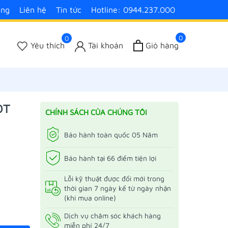
àng
Liên hệ
Tin tức
Hotline: 0944.237.000
0
0
Yêu thích
Tài khoản
Giỏ hàng
2
OT
CHÍNH SÁCH CỦA CHÚNG TÔI
Bảo hành toàn quốc 05 Năm
Bảo hành tại 66 điểm tiện lợi
Lỗi kỹ thuật được đổi mới trong
thời gian 7 ngày kể từ ngày nhận
(khi mua online)
Dịch vụ chăm sóc khách hàng
miễn phí 24/7