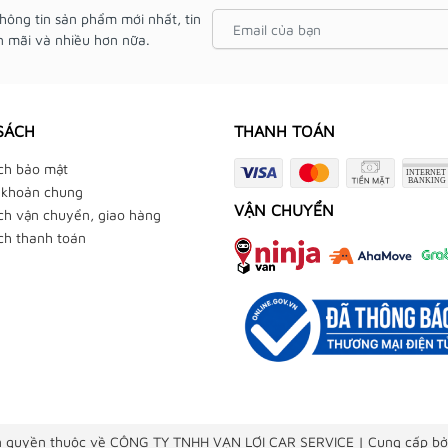
hông tin sản phẩm mới nhất, tin
 mãi và nhiều hơn nữa.
SÁCH
THANH TOÁN
ch bảo mật
 khoản chung
VẬN CHUYỂN
ch vận chuyển, giao hàng
ch thanh toán
 quyền thuộc về CÔNG TY TNHH VẠN LỢI CAR SERVICE
|
Cung cấp bở