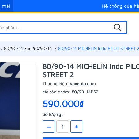
 mãi
Hệ thống cửa h
ớc 80/90-14 Sau 90/90-14
80/90-14 MICHELIN Indo PILOT STREET 
80/90-14 MICHELIN Indo PIL
STREET 2
Thương hiệu:
voxeoto.com
Mã sản phẩm:
80/90-14PS2
590.000₫
Số lượng:
–
+