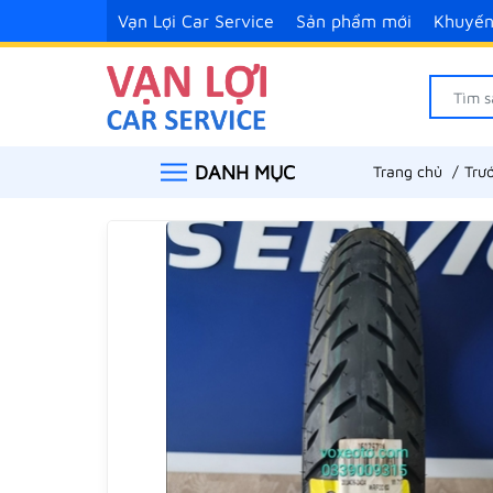
Vạn Lợi Car Service
Sản phẩm mới
Khuyến
DANH MỤC
Trang chủ
Trư