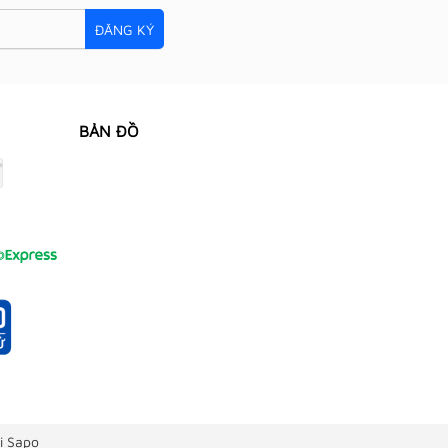
ĐĂNG KÝ
BẢN ĐỒ
i Sapo