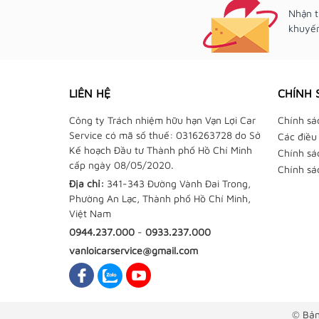
Nhận t
khuyến
LIÊN HỆ
CHÍNH 
Công ty Trách nhiệm hữu hạn Vạn Lợi Car
Chính sá
Service có mã số thuế: 0316263728 do Sở
Các điều
Kế hoạch Đầu tư Thành phố Hồ Chí Minh
Chính sá
cấp ngày 08/05/2020.
Chính sá
Địa chỉ:
341-343 Đường Vành Đai Trong,
Phường An Lạc, Thành phố Hồ Chí Minh,
Việt Nam
0944.237.000
-
0933.237.000
vanloicarservice@gmail.com
© Bản