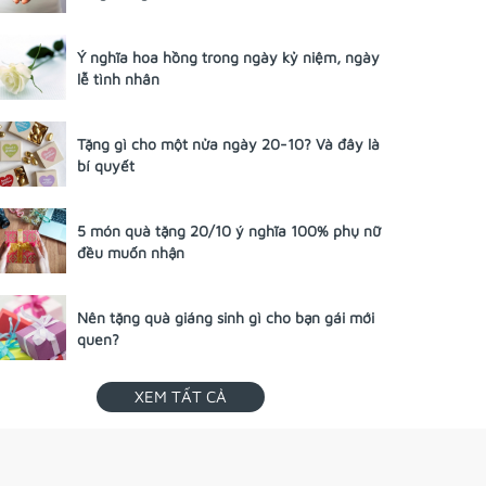
Ý nghĩa hoa hồng trong ngày kỷ niệm, ngày
lễ tình nhân
Tặng gì cho một nửa ngày 20-10? Và đây là
bí quyết
5 món quà tặng 20/10 ý nghĩa 100% phụ nữ
đều muốn nhận
Nên tặng quà giáng sinh gì cho bạn gái mới
quen?
XEM TẤT CẢ