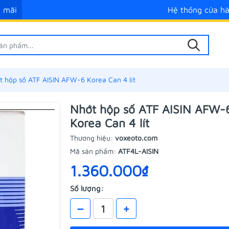
 mãi
Hệ thống cửa h
t hộp số ATF AISIN AFW-6 Korea Can 4 lít
Nhớt hộp số ATF AISIN AFW-
Korea Can 4 lít
Thương hiệu:
voxeoto.com
Mã sản phẩm:
ATF4L-AISIN
1.360.000₫
Số lượng:
–
+