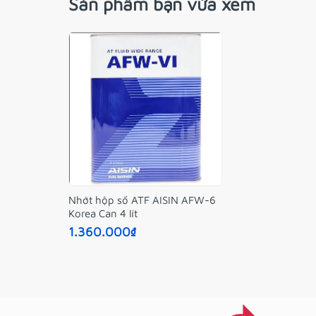
Sản phẩm bạn vừa xem
Nhớt hộp số ATF AISIN AFW-6
Korea Can 4 lít
1.360.000₫