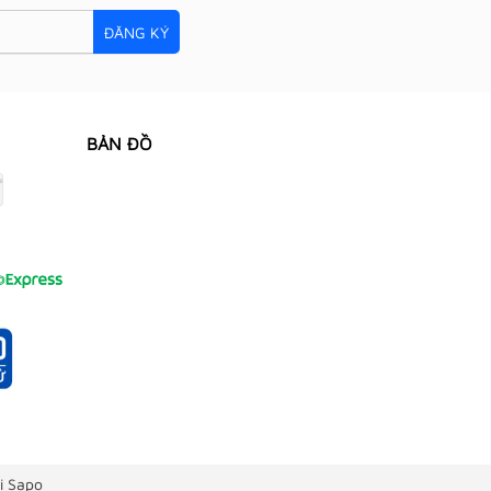
ĐĂNG KÝ
BẢN ĐỒ
i Sapo