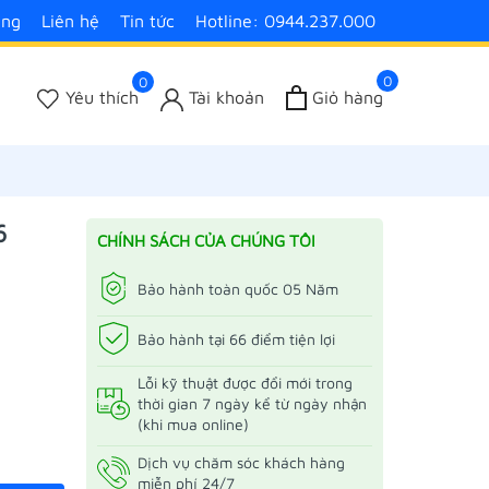
àng
Liên hệ
Tin tức
Hotline: 0944.237.000
0
0
Yêu thích
Tài khoản
Giỏ hàng
6
CHÍNH SÁCH CỦA CHÚNG TÔI
Bảo hành toàn quốc 05 Năm
Bảo hành tại 66 điểm tiện lợi
Lỗi kỹ thuật được đổi mới trong
thời gian 7 ngày kể từ ngày nhận
(khi mua online)
Dịch vụ chăm sóc khách hàng
miễn phí 24/7