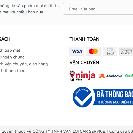
hông tin sản phẩm mới nhất, tin
 mãi và nhiều hơn nữa.
SÁCH
THANH TOÁN
ch bảo mật
 khoản chung
VẬN CHUYỂN
ch vận chuyển, giao hàng
ch thanh toán
 quyền thuộc về CÔNG TY TNHH VẠN LỢI CAR SERVICE
|
Cung cấp bở