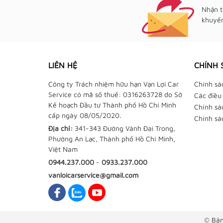
Nhận t
khuyến
LIÊN HỆ
CHÍNH 
Công ty Trách nhiệm hữu hạn Vạn Lợi Car
Chính sá
Service có mã số thuế: 0316263728 do Sở
Các điều
Kế hoạch Đầu tư Thành phố Hồ Chí Minh
Chính sá
cấp ngày 08/05/2020.
Chính sá
Địa chỉ:
341-343 Đường Vành Đai Trong,
Phường An Lạc, Thành phố Hồ Chí Minh,
Việt Nam
0944.237.000
-
0933.237.000
vanloicarservice@gmail.com
© Bản