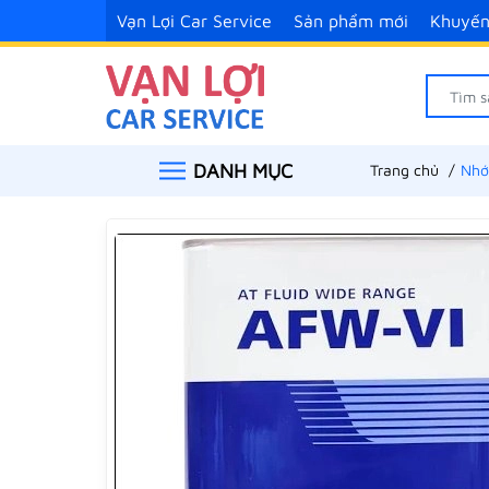
Vạn Lợi Car Service
Sản phẩm mới
Khuyến
DANH MỤC
Trang chủ
Nhớ