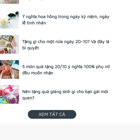
Ý nghĩa hoa hồng trong ngày kỷ niệm, ngày
lễ tình nhân
Tặng gì cho một nửa ngày 20-10? Và đây là
bí quyết
5 món quà tặng 20/10 ý nghĩa 100% phụ nữ
đều muốn nhận
Nên tặng quà giáng sinh gì cho bạn gái mới
quen?
XEM TẤT CẢ