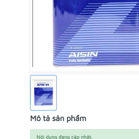
Mô tả sản phẩm
Nội dung đang cập nhật.