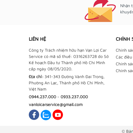
Nhận t
khuyến
LIÊN HỆ
CHÍNH 
Công ty Trách nhiệm hữu hạn Vạn Lợi Car
Chính sá
Service có mã số thuế: 0316263728 do Sở
Các điều
Kế hoạch Đầu tư Thành phố Hồ Chí Minh
Chính sá
cấp ngày 08/05/2020.
Chính sá
Địa chỉ:
341-343 Đường Vành Đai Trong,
Phường An Lạc, Thành phố Hồ Chí Minh,
Việt Nam
0944.237.000
-
0933.237.000
vanloicarservice@gmail.com
© Bản