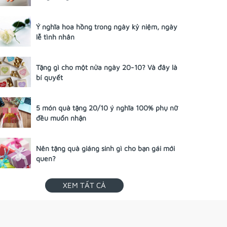
Ý nghĩa hoa hồng trong ngày kỷ niệm, ngày
lễ tình nhân
Tặng gì cho một nửa ngày 20-10? Và đây là
bí quyết
5 món quà tặng 20/10 ý nghĩa 100% phụ nữ
đều muốn nhận
Nên tặng quà giáng sinh gì cho bạn gái mới
quen?
XEM TẤT CẢ