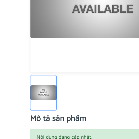
Mô tả sản phẩm
Nội dung đang cập nhật.