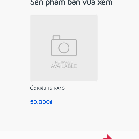
Sản phẩm bạn vừa xem
Ốc Kiểu 19 RAYS
50.000₫