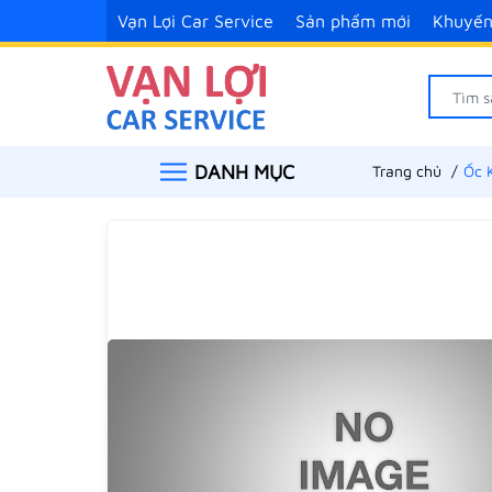
Vạn Lợi Car Service
Sản phẩm mới
Khuyến
DANH MỤC
Trang chủ
Ốc 