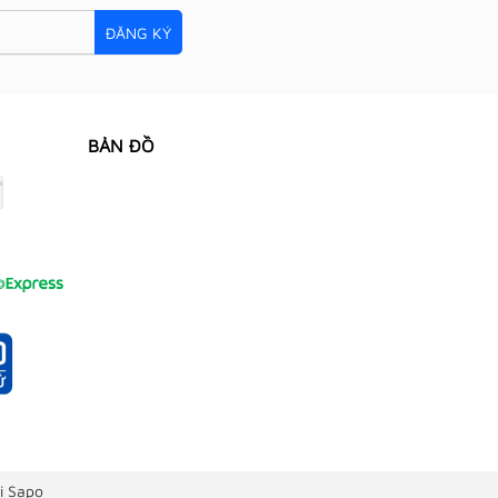
ĐĂNG KÝ
BẢN ĐỒ
i Sapo