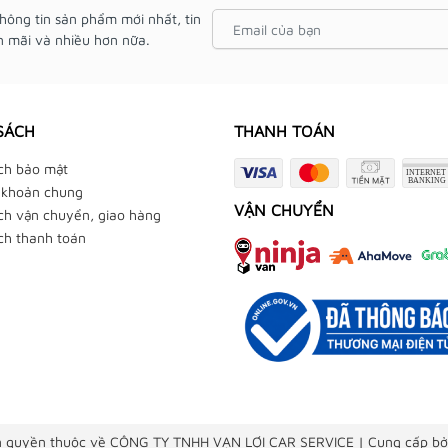
hông tin sản phẩm mới nhất, tin
 mãi và nhiều hơn nữa.
SÁCH
THANH TOÁN
ch bảo mật
 khoản chung
VẬN CHUYỂN
ch vận chuyển, giao hàng
ch thanh toán
 quyền thuộc về CÔNG TY TNHH VẠN LỢI CAR SERVICE
|
Cung cấp bở