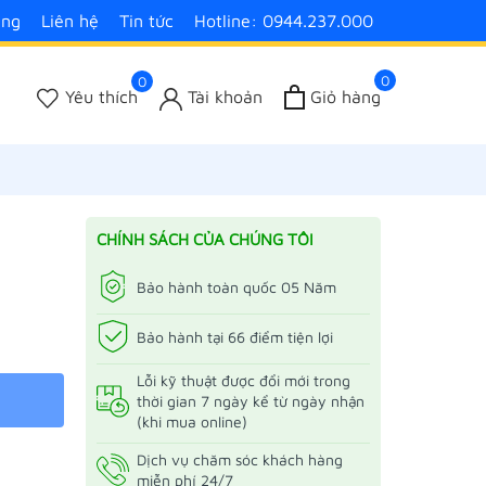
àng
Liên hệ
Tin tức
Hotline: 0944.237.000
0
0
Yêu thích
Tài khoản
Giỏ hàng
CHÍNH SÁCH CỦA CHÚNG TÔI
Bảo hành toàn quốc 05 Năm
Bảo hành tại 66 điểm tiện lợi
Lỗi kỹ thuật được đổi mới trong
thời gian 7 ngày kể từ ngày nhận
(khi mua online)
Dịch vụ chăm sóc khách hàng
miễn phí 24/7