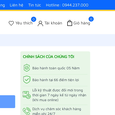
àng
Liên hệ
Tin tức
Hotline: 0944.237.000
0
0
Yêu thích
Tài khoản
Giỏ hàng
CHÍNH SÁCH CỦA CHÚNG TÔI
Bảo hành toàn quốc 05 Năm
Bảo hành tại 66 điểm tiện lợi
Lỗi kỹ thuật được đổi mới trong
thời gian 7 ngày kể từ ngày nhận
(khi mua online)
Dịch vụ chăm sóc khách hàng
miễn phí 24/7