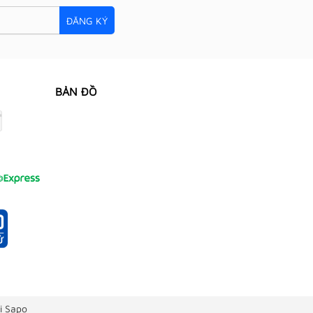
ĐĂNG KÝ
BẢN ĐỒ
i Sapo