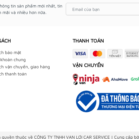
hông tin sản phẩm mới nhất, tin
 mãi và nhiều hơn nữa.
SÁCH
THANH TOÁN
ch bảo mật
 khoản chung
VẬN CHUYỂN
ch vận chuyển, giao hàng
ch thanh toán
 quyền thuộc về CÔNG TY TNHH VẠN LỢI CAR SERVICE
|
Cung cấp bở