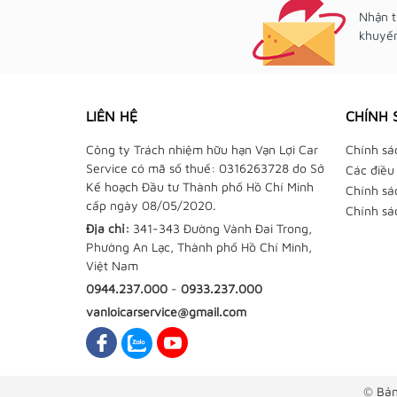
Nhận t
khuyến
LIÊN HỆ
CHÍNH 
Công ty Trách nhiệm hữu hạn Vạn Lợi Car
Chính sá
Service có mã số thuế: 0316263728 do Sở
Các điều
Kế hoạch Đầu tư Thành phố Hồ Chí Minh
Chính sá
cấp ngày 08/05/2020.
Chính sá
Địa chỉ:
341-343 Đường Vành Đai Trong,
Phường An Lạc, Thành phố Hồ Chí Minh,
Việt Nam
0944.237.000
-
0933.237.000
vanloicarservice@gmail.com
© Bản