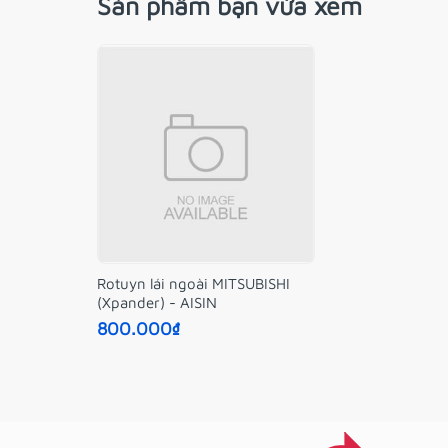
Sản phẩm bạn vừa xem
Rotuyn lái ngoài MITSUBISHI
(Xpander) - AISIN
800.000₫