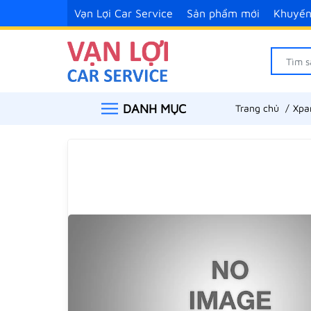
Vạn Lợi Car Service
Sản phẩm mới
Khuyến
DANH MỤC
Trang chủ
Xpa