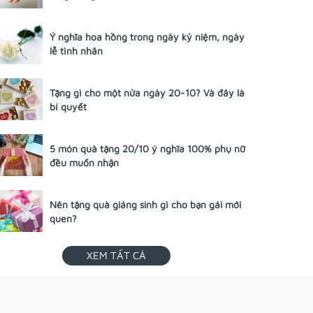
Ý nghĩa hoa hồng trong ngày kỷ niệm, ngày
lễ tình nhân
Tặng gì cho một nửa ngày 20-10? Và đây là
bí quyết
5 món quà tặng 20/10 ý nghĩa 100% phụ nữ
đều muốn nhận
Nên tặng quà giáng sinh gì cho bạn gái mới
quen?
XEM TẤT CẢ