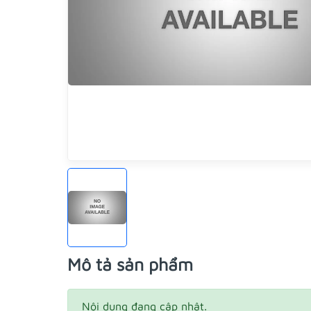
Mô tả sản phẩm
Nội dung đang cập nhật.