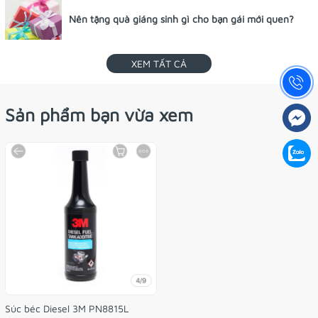
Nên tặng quà giáng sinh gì cho bạn gái mới quen?
XEM TẤT CẢ
Sản phẩm bạn vừa xem
Súc béc Diesel 3M PN8815L