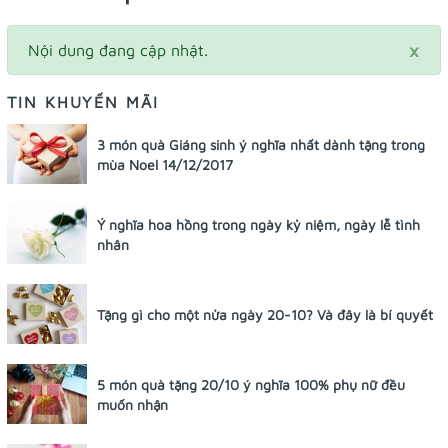
×
Nội dung đang cập nhật.
TIN KHUYẾN MÃI
3 món quà Giáng sinh ý nghĩa nhất dành tặng trong
mùa Noel 14/12/2017
Ý nghĩa hoa hồng trong ngày kỷ niệm, ngày lễ tình
nhân
Tặng gì cho một nửa ngày 20-10? Và đây là bí quyết
5 món quà tặng 20/10 ý nghĩa 100% phụ nữ đều
muốn nhận