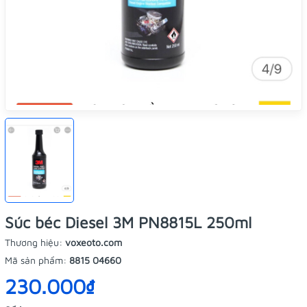
Súc béc Diesel 3M PN8815L 250ml
Thương hiệu:
voxeoto.com
Mã sản phẩm:
8815 04660
230.000₫