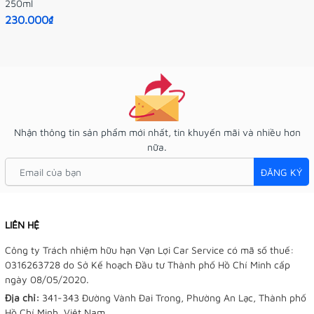
250ml
230.000₫
Nhận thông tin sản phẩm mới nhất, tin khuyến mãi và nhiều hơn
nữa.
ĐĂNG KÝ
LIÊN HỆ
Công ty Trách nhiệm hữu hạn Vạn Lợi Car Service có mã số thuế:
0316263728 do Sở Kế hoạch Đầu tư Thành phố Hồ Chí Minh cấp
ngày 08/05/2020.
Địa chỉ:
341-343 Đường Vành Đai Trong, Phường An Lạc, Thành phố
Hồ Chí Minh, Việt Nam