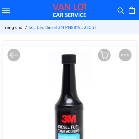
Trang chủ
Súc béc Diesel 3M PN8815L 250ml