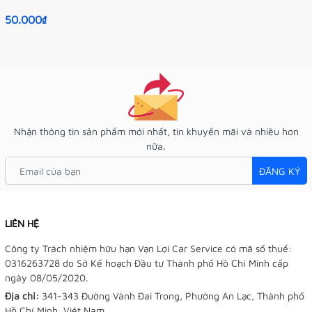
50.000₫
Nhận thông tin sản phẩm mới nhất, tin khuyến mãi và nhiều hơn
nữa.
ĐĂNG KÝ
LIÊN HỆ
Công ty Trách nhiệm hữu hạn Vạn Lợi Car Service có mã số thuế:
0316263728 do Sở Kế hoạch Đầu tư Thành phố Hồ Chí Minh cấp
ngày 08/05/2020.
Địa chỉ:
341-343 Đường Vành Đai Trong, Phường An Lạc, Thành phố
Hồ Chí Minh, Việt Nam