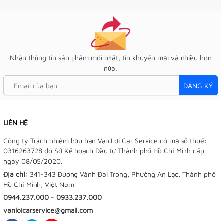
Nhận thông tin sản phẩm mới nhất, tin khuyến mãi và nhiều hơn
nữa.
ĐĂNG KÝ
LIÊN HỆ
Công ty Trách nhiệm hữu hạn Vạn Lợi Car Service có mã số thuế:
0316263728 do Sở Kế hoạch Đầu tư Thành phố Hồ Chí Minh cấp
ngày 08/05/2020.
Địa chỉ:
341-343 Đường Vành Đai Trong, Phường An Lạc, Thành phố
Hồ Chí Minh, Việt Nam
0944.237.000
-
0933.237.000
vanloicarservice@gmail.com