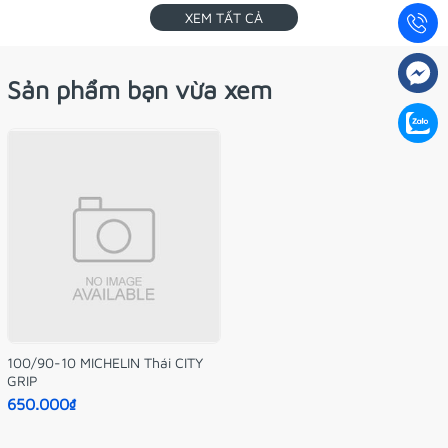
XEM TẤT CẢ
Sản phẩm bạn vừa xem
100/90-10 MICHELIN Thái CITY
GRIP
650.000₫