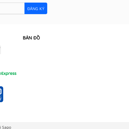
ĐĂNG KÝ
BẢN ĐỒ
i Sapo