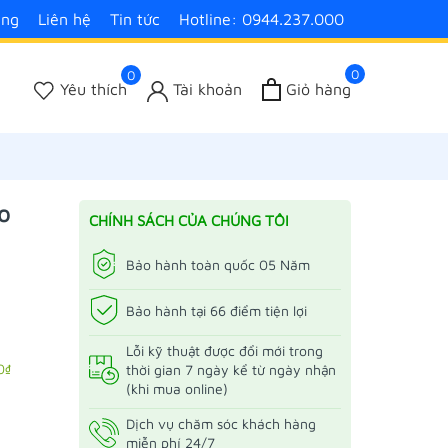
àng
Liên hệ
Tin tức
Hotline: 0944.237.000
0
0
Yêu thích
Tài khoản
Giỏ hàng
o
CHÍNH SÁCH CỦA CHÚNG TÔI
Bảo hành toàn quốc 05 Năm
Bảo hành tại 66 điểm tiện lợi
Lỗi kỹ thuật được đổi mới trong
0₫
thời gian 7 ngày kể từ ngày nhận
(khi mua online)
Dịch vụ chăm sóc khách hàng
miễn phí 24/7