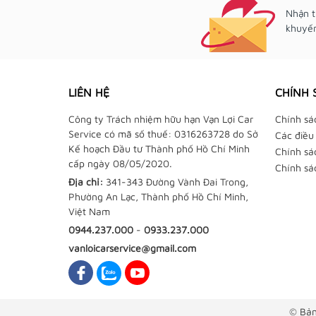
Nhận t
khuyến
LIÊN HỆ
CHÍNH 
Công ty Trách nhiệm hữu hạn Vạn Lợi Car
Chính sá
Service có mã số thuế: 0316263728 do Sở
Các điều
Kế hoạch Đầu tư Thành phố Hồ Chí Minh
Chính sá
cấp ngày 08/05/2020.
Chính sá
Địa chỉ:
341-343 Đường Vành Đai Trong,
Phường An Lạc, Thành phố Hồ Chí Minh,
Việt Nam
0944.237.000
-
0933.237.000
vanloicarservice@gmail.com
© Bản