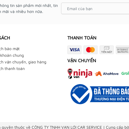
hông tin sản phẩm mới nhất, tin
 mãi và nhiều hơn nữa.
SÁCH
THANH TOÁN
ch bảo mật
 khoản chung
VẬN CHUYỂN
ch vận chuyển, giao hàng
ch thanh toán
 quyền thuộc về CÔNG TY TNHH VẠN LỢI CAR SERVICE
|
Cung cấp bở