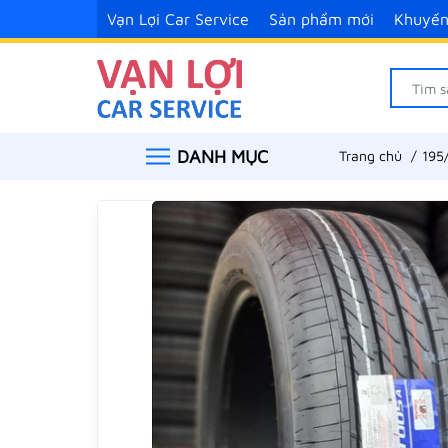
Vạn Lợi Car Service
Sản phẩm mới
Khuyến
DANH MỤC
Trang chủ
195