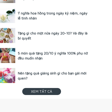
Ý nghĩa hoa hồng trong ngày kỷ niệm, ngày
lễ tình nhân
Tặng gì cho một nửa ngày 20-10? Và đây là
bí quyết
5 món quà tặng 20/10 ý nghĩa 100% phụ nữ
đều muốn nhận
Nên tặng quà giáng sinh gì cho bạn gái mới
quen?
XEM TẤT CẢ