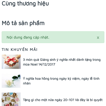
Cùng thương hiệu
Mô tả sản phẩm
×
Nội dung đang cập nhật.
TIN KHUYẾN MÃI
3 món quà Giáng sinh ý nghĩa nhất dành tặng trong
mùa Noel 14/12/2017
Ý nghĩa hoa hồng trong ngày kỷ niệm, ngày lễ tình
nhân
Tặng gì cho một nửa ngày 20-10? Và đây là bí quyết