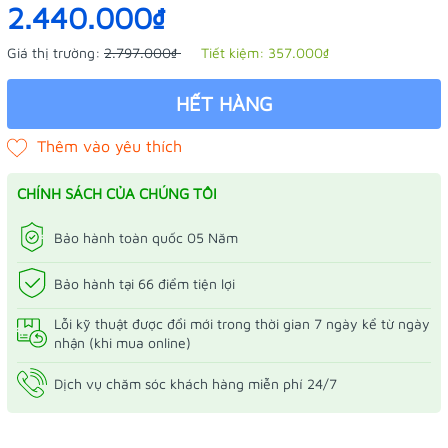
2.440.000₫
Giá thị trường:
2.797.000₫
Tiết kiệm:
357.000₫
HẾT HÀNG
CHÍNH SÁCH CỦA CHÚNG TÔI
Bảo hành toàn quốc 05 Năm
Bảo hành tại 66 điểm tiện lợi
Lỗi kỹ thuật được đổi mới trong thời gian 7 ngày kể từ ngày
nhận (khi mua online)
Dịch vụ chăm sóc khách hàng miễn phí 24/7