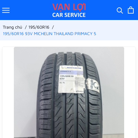
Trang chủ
195/60R16
195/60R16 93V MICHELIN THAILAND PRIMACY 5