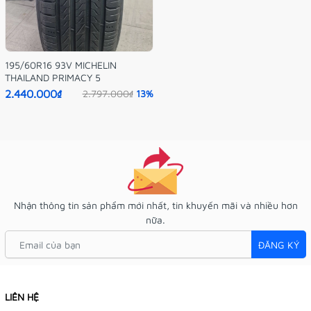
195/60R16 93V MICHELIN
THAILAND PRIMACY 5
2.440.000₫
2.797.000₫
13%
Nhận thông tin sản phẩm mới nhất, tin khuyến mãi và nhiều hơn
nữa.
ĐĂNG KÝ
LIÊN HỆ