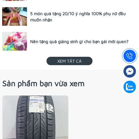
5 món quà tặng 20/10 ý nghĩa 100% phụ nữ đều
muốn nhận
Nên tặng quà giáng sinh gì cho bạn gái mới quen?
XEM TẤT CẢ
Sản phẩm bạn vừa xem