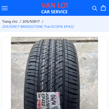
Trang chủ
205/50R17
205/50R17 BRIDGESTONE Thái ECOPIA EP422