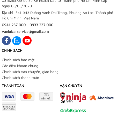
0316263728 do Sở Kế hoạch Đầu tư Thành phố Hồ Chí Minh cấp
ngày 08/05/2020.
Địa chỉ:
341-343 Đường Vành Đai Trong, Phường An Lạc, Thành phố
Hồ Chí Minh, Việt Nam
0944.237.000
-
0933.237.000
vanloicarservice@gmail.com
CHÍNH SÁCH
Chính sách bảo mật
Các điều khoản chung
Chính sách vận chuyển, giao hàng
Chính sách thanh toán
THANH TOÁN
VẬN CHUYỂN