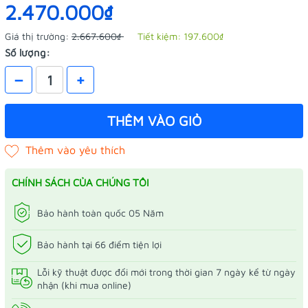
2.470.000₫
Giá thị trường:
2.667.600₫
Tiết kiệm:
197.600₫
Số lượng:
–
+
THÊM VÀO GIỎ
CHÍNH SÁCH CỦA CHÚNG TÔI
Bảo hành toàn quốc 05 Năm
Bảo hành tại 66 điểm tiện lợi
Lỗi kỹ thuật được đổi mới trong thời gian 7 ngày kể từ ngày
nhận (khi mua online)