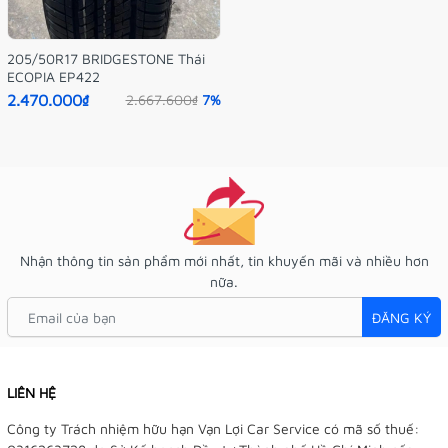
205/50R17 BRIDGESTONE Thái
ECOPIA EP422
2.470.000₫
2.667.600₫
7%
Nhận thông tin sản phẩm mới nhất, tin khuyến mãi và nhiều hơn
nữa.
ĐĂNG KÝ
LIÊN HỆ
Công ty Trách nhiệm hữu hạn Vạn Lợi Car Service có mã số thuế: