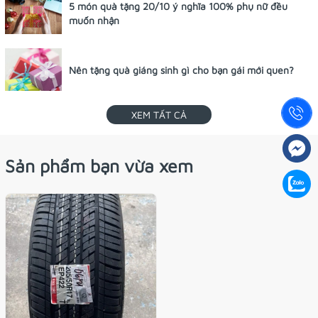
5 món quà tặng 20/10 ý nghĩa 100% phụ nữ đều
muốn nhận
Nên tặng quà giáng sinh gì cho bạn gái mới quen?
XEM TẤT CẢ
Sản phẩm bạn vừa xem