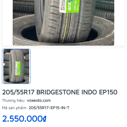
205/55R17 BRIDGESTONE INDO EP150
Thương hiệu:
voxeoto.com
Mã sản phẩm:
205/55R17-EP15-IN-T
2.550.000₫