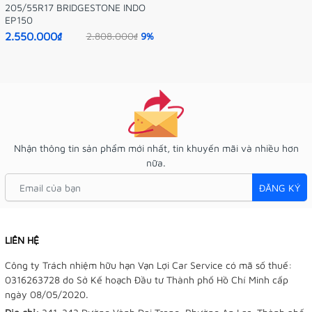
205/55R17 BRIDGESTONE INDO
EP150
2.550.000₫
2.808.000₫
9%
Nhận thông tin sản phẩm mới nhất, tin khuyến mãi và nhiều hơn
nữa.
ĐĂNG KÝ
LIÊN HỆ
Công ty Trách nhiệm hữu hạn Vạn Lợi Car Service có mã số thuế:
0316263728 do Sở Kế hoạch Đầu tư Thành phố Hồ Chí Minh cấp
ngày 08/05/2020.