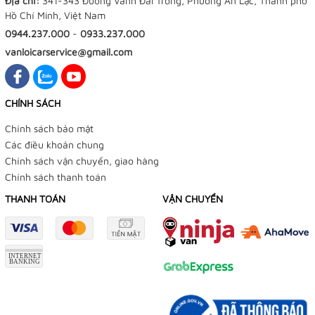
Địa chỉ:
341-343 Đường Vành Đai Trong, Phường An Lạc, Thành phố
Hồ Chí Minh, Việt Nam
0944.237.000
-
0933.237.000
vanloicarservice@gmail.com
CHÍNH SÁCH
Chính sách bảo mật
Các điều khoản chung
Chính sách vận chuyển, giao hàng
Chính sách thanh toán
THANH TOÁN
VẬN CHUYỂN