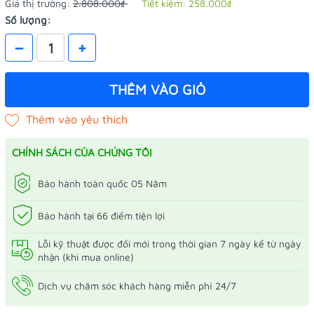
Giá thị trường:
2.808.000₫
Tiết kiệm:
258.000₫
Số lượng:
–
+
THÊM VÀO GIỎ
CHÍNH SÁCH CỦA CHÚNG TÔI
Bảo hành toàn quốc 05 Năm
Bảo hành tại 66 điểm tiện lợi
Lỗi kỹ thuật được đổi mới trong thời gian 7 ngày kể từ ngày
nhận (khi mua online)
Dịch vụ chăm sóc khách hàng miễn phí 24/7