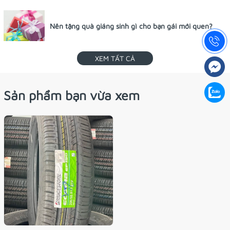
Nên tặng quà giáng sinh gì cho bạn gái mới quen?
XEM TẤT CẢ
Sản phẩm bạn vừa xem