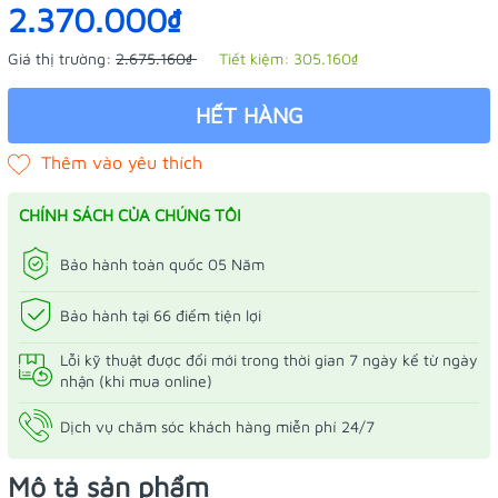
2.370.000₫
Giá thị trường:
2.675.160₫
Tiết kiệm:
305.160₫
HẾT HÀNG
CHÍNH SÁCH CỦA CHÚNG TÔI
Bảo hành toàn quốc 05 Năm
Bảo hành tại 66 điểm tiện lợi
Lỗi kỹ thuật được đổi mới trong thời gian 7 ngày kể từ ngày
nhận (khi mua online)
Dịch vụ chăm sóc khách hàng miễn phí 24/7
Mô tả sản phẩm