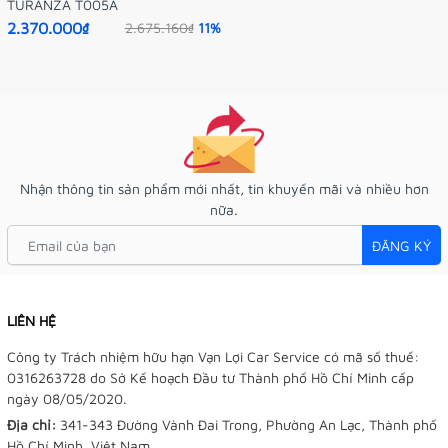
TURANZA T005A
2.370.000₫
2.675.160₫
11%
Nhận thông tin sản phẩm mới nhất, tin khuyến mãi và nhiều hơn
nữa.
ĐĂNG KÝ
LIÊN HỆ
Công ty Trách nhiệm hữu hạn Vạn Lợi Car Service có mã số thuế:
0316263728 do Sở Kế hoạch Đầu tư Thành phố Hồ Chí Minh cấp
ngày 08/05/2020.
Địa chỉ:
341-343 Đường Vành Đai Trong, Phường An Lạc, Thành phố
Hồ Chí Minh, Việt Nam