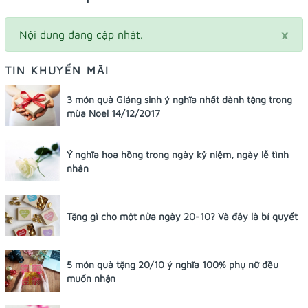
×
Nội dung đang cập nhật.
TIN KHUYẾN MÃI
3 món quà Giáng sinh ý nghĩa nhất dành tặng trong
mùa Noel 14/12/2017
Ý nghĩa hoa hồng trong ngày kỷ niệm, ngày lễ tình
nhân
Tặng gì cho một nửa ngày 20-10? Và đây là bí quyết
5 món quà tặng 20/10 ý nghĩa 100% phụ nữ đều
muốn nhận