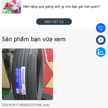
Nên tặng quà giáng sinh gì cho bạn gái mới quen?
XEM TẤT CẢ
Sản phẩm bạn vừa xem
205/60R17 BRIDGESTONE Indo