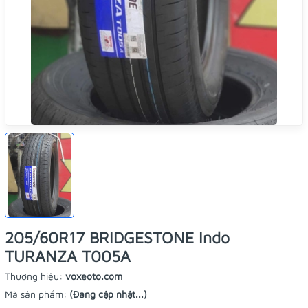
205/60R17 BRIDGESTONE Indo
TURANZA T005A
Thương hiệu:
voxeoto.com
Mã sản phẩm:
(Đang cập nhật...)