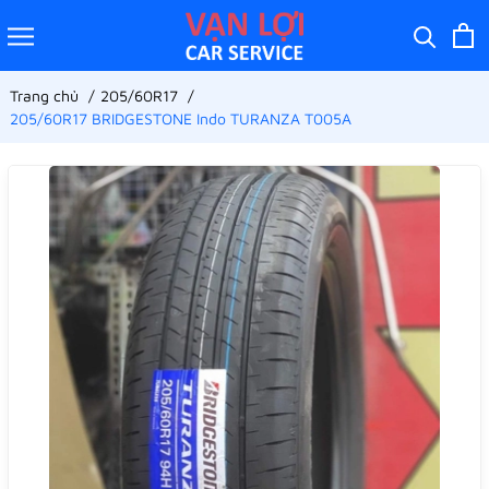
Trang chủ
205/60R17
205/60R17 BRIDGESTONE Indo TURANZA T005A