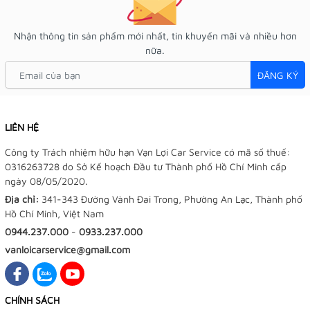
Nhận thông tin sản phẩm mới nhất, tin khuyến mãi và nhiều hơn
nữa.
ĐĂNG KÝ
LIÊN HỆ
Công ty Trách nhiệm hữu hạn Vạn Lợi Car Service có mã số thuế:
0316263728 do Sở Kế hoạch Đầu tư Thành phố Hồ Chí Minh cấp
ngày 08/05/2020.
Địa chỉ:
341-343 Đường Vành Đai Trong, Phường An Lạc, Thành phố
Hồ Chí Minh, Việt Nam
0944.237.000
-
0933.237.000
vanloicarservice@gmail.com
CHÍNH SÁCH