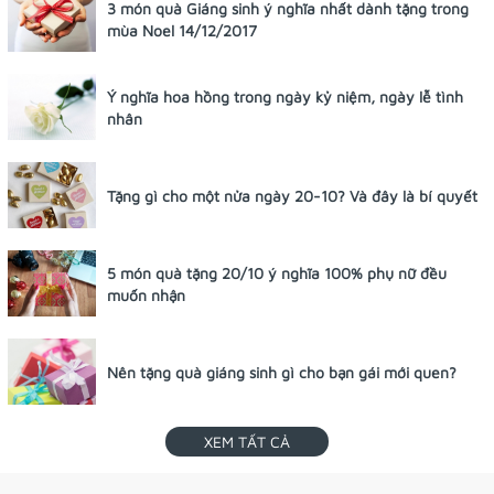
3 món quà Giáng sinh ý nghĩa nhất dành tặng trong
mùa Noel 14/12/2017
Ý nghĩa hoa hồng trong ngày kỷ niệm, ngày lễ tình
nhân
Tặng gì cho một nửa ngày 20-10? Và đây là bí quyết
5 món quà tặng 20/10 ý nghĩa 100% phụ nữ đều
muốn nhận
Nên tặng quà giáng sinh gì cho bạn gái mới quen?
XEM TẤT CẢ