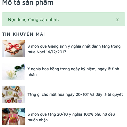
Mô tả sản phẩm
×
Nội dung đang cập nhật.
TIN KHUYẾN MÃI
3 món quà Giáng sinh ý nghĩa nhất dành tặng trong
mùa Noel 14/12/2017
Ý nghĩa hoa hồng trong ngày kỷ niệm, ngày lễ tình
nhân
Tặng gì cho một nửa ngày 20-10? Và đây là bí quyết
5 món quà tặng 20/10 ý nghĩa 100% phụ nữ đều
muốn nhận