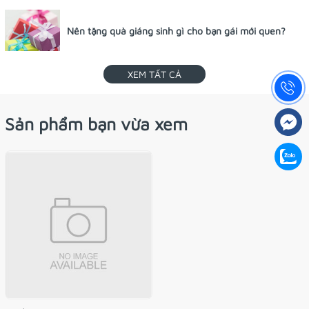
Nên tặng quà giáng sinh gì cho bạn gái mới quen?
XEM TẤT CẢ
Sản phẩm bạn vừa xem