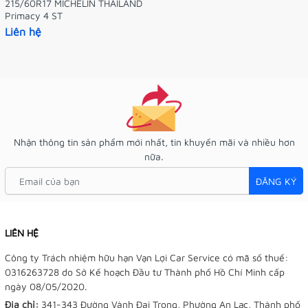
215/60R17 MICHELIN THAILAND
Primacy 4 ST
Liên hệ
Nhận thông tin sản phẩm mới nhất, tin khuyến mãi và nhiều hơn
nữa.
ĐĂNG KÝ
LIÊN HỆ
Công ty Trách nhiệm hữu hạn Vạn Lợi Car Service có mã số thuế:
0316263728 do Sở Kế hoạch Đầu tư Thành phố Hồ Chí Minh cấp
ngày 08/05/2020.
Địa chỉ:
341-343 Đường Vành Đai Trong, Phường An Lạc, Thành phố