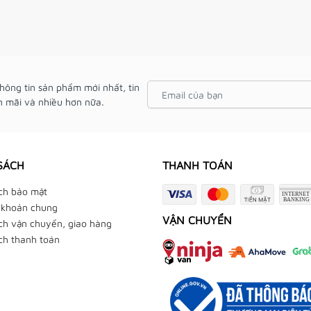
hông tin sản phẩm mới nhất, tin
 mãi và nhiều hơn nữa.
SÁCH
THANH TOÁN
ch bảo mật
 khoản chung
VẬN CHUYỂN
ch vận chuyển, giao hàng
ch thanh toán