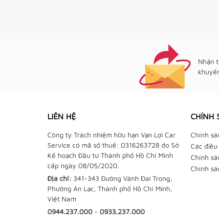
Nhận t
khuyến
LIÊN HỆ
CHÍNH 
Công ty Trách nhiệm hữu hạn Vạn Lợi Car
Chính sá
Service có mã số thuế: 0316263728 do Sở
Các điều
Kế hoạch Đầu tư Thành phố Hồ Chí Minh
Chính sá
cấp ngày 08/05/2020.
Chính sá
Địa chỉ:
341-343 Đường Vành Đai Trong,
Phường An Lạc, Thành phố Hồ Chí Minh,
Việt Nam
0944.237.000
-
0933.237.000