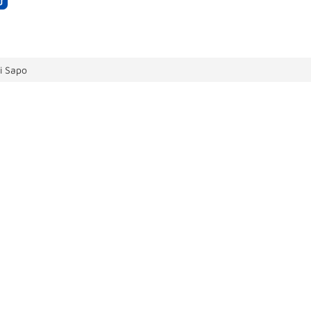
i Sapo