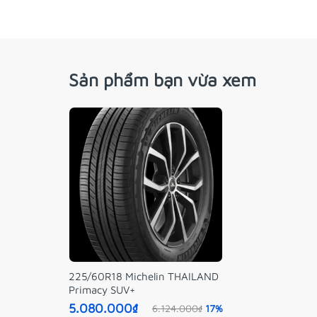
Sản phẩm bạn vừa xem
225/60R18 Michelin THAILAND
Primacy SUV+
5.080.000₫
6.124.000₫
17%