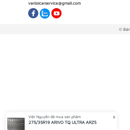
vanloicarservice@gmail.com
© Bản
x
Việt Nguyễn
đã mua sản phẩm
275/35R19 ARIVO TQ ULTRA ARZ5