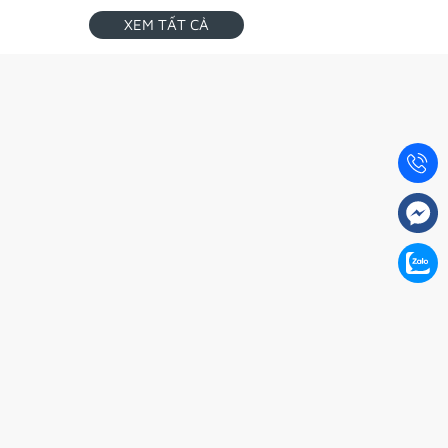
XEM TẤT CẢ