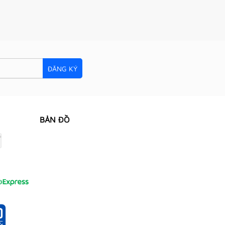
ĐĂNG KÝ
BẢN ĐỒ