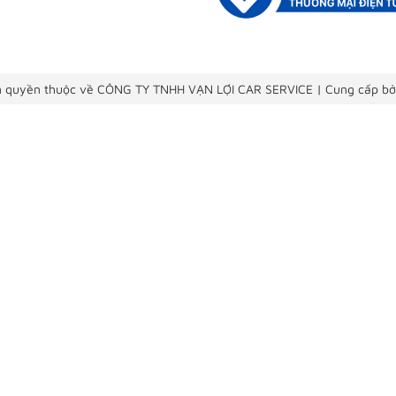
 quyền thuộc về CÔNG TY TNHH VẠN LỢI CAR SERVICE
|
Cung cấp bở