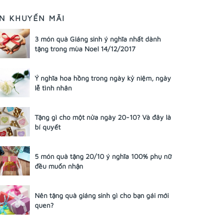
IN KHUYẾN MÃI
3 món quà Giáng sinh ý nghĩa nhất dành
tặng trong mùa Noel 14/12/2017
Ý nghĩa hoa hồng trong ngày kỷ niệm, ngày
lễ tình nhân
Tặng gì cho một nửa ngày 20-10? Và đây là
bí quyết
5 món quà tặng 20/10 ý nghĩa 100% phụ nữ
đều muốn nhận
Nên tặng quà giáng sinh gì cho bạn gái mới
quen?