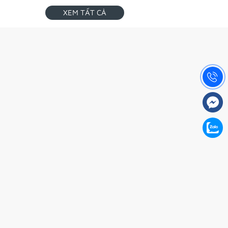
XEM TẤT CẢ