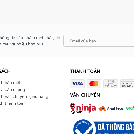
hông tin sản phẩm mới nhất, tin
 mãi và nhiều hơn nữa.
SÁCH
THANH TOÁN
ch bảo mật
 khoản chung
VẬN CHUYỂN
ch vận chuyển, giao hàng
ch thanh toán