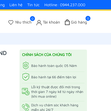
àng
Liên hệ
Tin tức
Hotline: 0944.237.000
0
0
Yêu thích
Tài khoản
Giỏ hàng
AND
CHÍNH SÁCH CỦA CHÚNG TÔI
Bảo hành toàn quốc 05 Năm
Bảo hành tại 66 điểm tiện lợi
Lỗi kỹ thuật được đổi mới trong
thời gian 7 ngày kể từ ngày nhận
(khi mua online)
Dịch vụ chăm sóc khách hàng
miễn phí 24/7