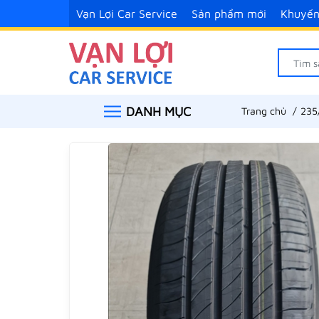
Vạn Lợi Car Service
Sản phẩm mới
Khuyến
DANH MỤC
Trang chủ
235