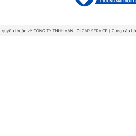
 quyền thuộc về CÔNG TY TNHH VẠN LỢI CAR SERVICE
|
Cung cấp bở