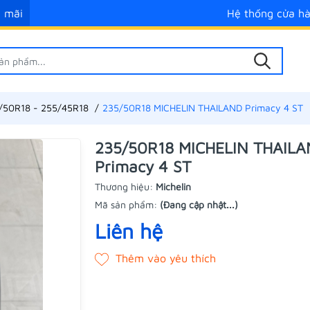
 mãi
Hệ thống cửa h
/50R18 - 255/45R18
235/50R18 MICHELIN THAILAND Primacy 4 ST
235/50R18 MICHELIN THAIL
Primacy 4 ST
Thương hiệu:
Michelin
Mã sản phẩm:
(Đang cập nhật...)
Liên hệ