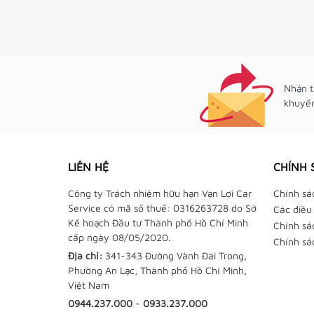
Nhận t
khuyến
LIÊN HỆ
CHÍNH 
Công ty Trách nhiệm hữu hạn Vạn Lợi Car
Chính sá
Service có mã số thuế: 0316263728 do Sở
Các điều
Kế hoạch Đầu tư Thành phố Hồ Chí Minh
Chính sá
cấp ngày 08/05/2020.
Chính sá
Địa chỉ:
341-343 Đường Vành Đai Trong,
Phường An Lạc, Thành phố Hồ Chí Minh,
Việt Nam
0944.237.000
-
0933.237.000