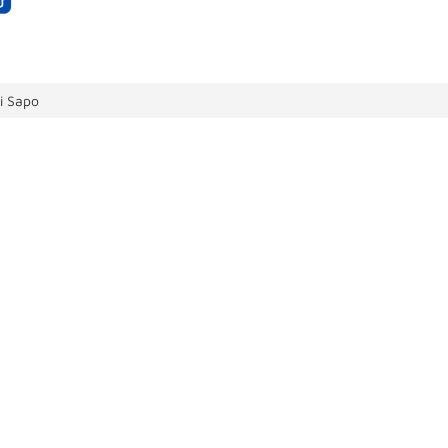
i Sapo