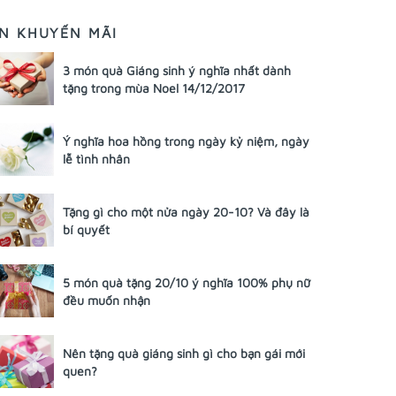
IN KHUYẾN MÃI
3 món quà Giáng sinh ý nghĩa nhất dành
tặng trong mùa Noel 14/12/2017
Ý nghĩa hoa hồng trong ngày kỷ niệm, ngày
lễ tình nhân
Tặng gì cho một nửa ngày 20-10? Và đây là
bí quyết
5 món quà tặng 20/10 ý nghĩa 100% phụ nữ
đều muốn nhận
Nên tặng quà giáng sinh gì cho bạn gái mới
quen?