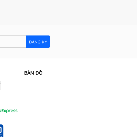
ĐĂNG KÝ
BẢN ĐỒ