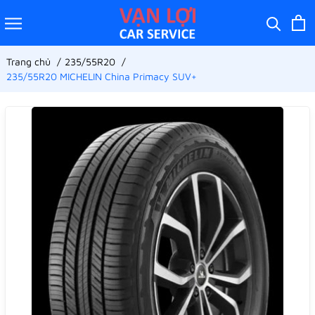
Trang chủ
235/55R20
235/55R20 MICHELIN China Primacy SUV+