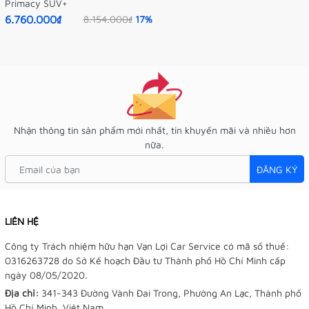
Primacy SUV+
6.760.000₫
8.154.000₫
17%
Nhận thông tin sản phẩm mới nhất, tin khuyến mãi và nhiều hơn
nữa.
ĐĂNG KÝ
LIÊN HỆ
Công ty Trách nhiệm hữu hạn Vạn Lợi Car Service có mã số thuế:
0316263728 do Sở Kế hoạch Đầu tư Thành phố Hồ Chí Minh cấp
ngày 08/05/2020.
Địa chỉ:
341-343 Đường Vành Đai Trong, Phường An Lạc, Thành phố
Hồ Chí Minh, Việt Nam