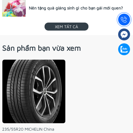
Nên tặng quà giáng sinh gì cho bạn gái mới quen?
XEM TẤT CẢ
Sản phẩm bạn vừa xem
235/55R20 MICHELIN China