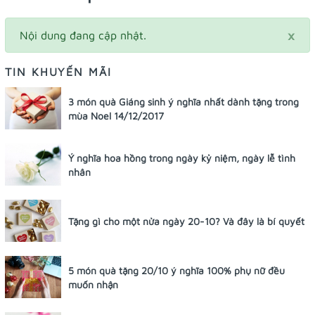
×
Nội dung đang cập nhật.
TIN KHUYẾN MÃI
3 món quà Giáng sinh ý nghĩa nhất dành tặng trong
mùa Noel 14/12/2017
Ý nghĩa hoa hồng trong ngày kỷ niệm, ngày lễ tình
nhân
Tặng gì cho một nửa ngày 20-10? Và đây là bí quyết
5 món quà tặng 20/10 ý nghĩa 100% phụ nữ đều
muốn nhận