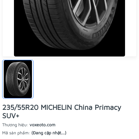
235/55R20 MICHELIN China Primacy
SUV+
Thương hiệu:
voxeoto.com
Mã sản phẩm:
(Đang cập nhật...)