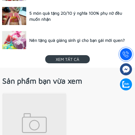
5 món quà tặng 20/10 ý nghĩa 100% phụ nữ đều
muốn nhận
Nên tặng quà giáng sinh gì cho bạn gái mới quen?
XEM TẤT CẢ
Sản phẩm bạn vừa xem