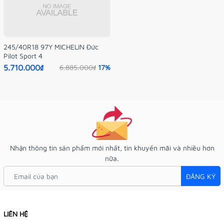
245/40R18 97Y MICHELIN Đức
Pilot Sport 4
5.710.000₫
6.885.000₫
17%
Nhận thông tin sản phẩm mới nhất, tin khuyến mãi và nhiều hơn
nữa.
ĐĂNG KÝ
LIÊN HỆ