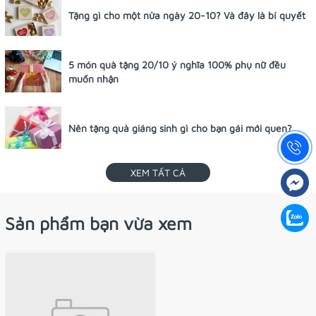
Tặng gì cho một nửa ngày 20-10? Và đây là bí quyết
5 món quà tặng 20/10 ý nghĩa 100% phụ nữ đều
muốn nhận
Nên tặng quà giáng sinh gì cho bạn gái mới quen?
XEM TẤT CẢ
Sản phẩm bạn vừa xem