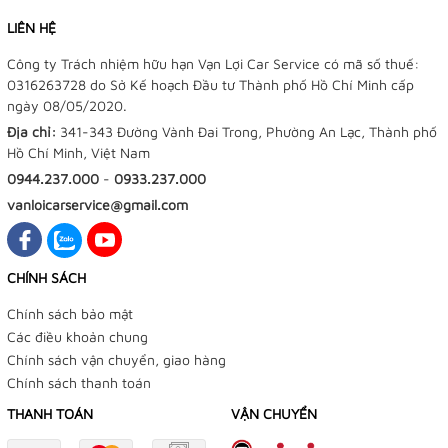
LIÊN HỆ
Công ty Trách nhiệm hữu hạn Vạn Lợi Car Service có mã số thuế:
0316263728 do Sở Kế hoạch Đầu tư Thành phố Hồ Chí Minh cấp
ngày 08/05/2020.
Địa chỉ:
341-343 Đường Vành Đai Trong, Phường An Lạc, Thành phố
Hồ Chí Minh, Việt Nam
0944.237.000
-
0933.237.000
vanloicarservice@gmail.com
CHÍNH SÁCH
Chính sách bảo mật
Các điều khoản chung
Chính sách vận chuyển, giao hàng
Chính sách thanh toán
THANH TOÁN
VẬN CHUYỂN