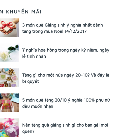
IN KHUYẾN MÃI
3 món quà Giáng sinh ý nghĩa nhất dành
tặng trong mùa Noel 14/12/2017
Ý nghĩa hoa hồng trong ngày kỷ niệm, ngày
lễ tình nhân
Tặng gì cho một nửa ngày 20-10? Và đây là
bí quyết
5 món quà tặng 20/10 ý nghĩa 100% phụ nữ
đều muốn nhận
Nên tặng quà giáng sinh gì cho bạn gái mới
quen?