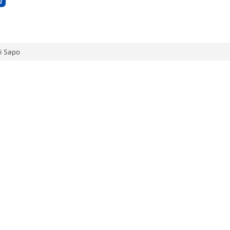
i Sapo