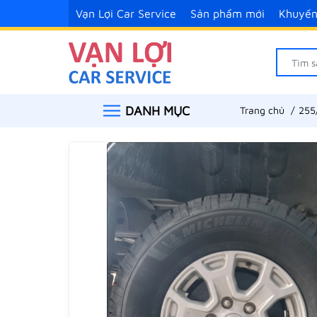
Vạn Lợi Car Service
Sản phẩm mới
Khuyến
DANH MỤC
Trang chủ
255