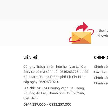
Nhận t
khuyến
LIÊN HỆ
CHÍNH 
Công ty Trách nhiệm hữu hạn Vạn Lợi Car
Chính sá
Service có mã số thuế: 0316263728 do Sở
Các điều
Kế hoạch Đầu tư Thành phố Hồ Chí Minh
Chính sá
cấp ngày 08/05/2020.
Chính sá
Địa chỉ:
341-343 Đường Vành Đai Trong,
Phường An Lạc, Thành phố Hồ Chí Minh,
Việt Nam
0944.237.000
-
0933.237.000