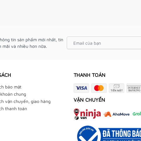
hông tin sản phẩm mới nhất, tin
 mãi và nhiều hơn nữa.
SÁCH
THANH TOÁN
ch bảo mật
 khoản chung
VẬN CHUYỂN
ch vận chuyển, giao hàng
ch thanh toán