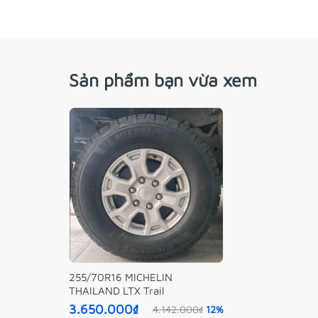
Sản phẩm bạn vừa xem
255/70R16 MICHELIN
THAILAND LTX Trail
3.650.000₫
4.142.000₫
12%