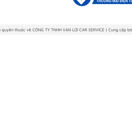
 quyền thuộc về CÔNG TY TNHH VẠN LỢI CAR SERVICE
|
Cung cấp bở