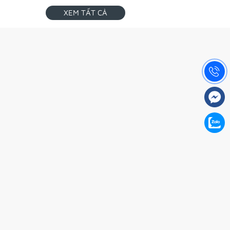
XEM TẤT CẢ