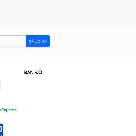
ĐĂNG KÝ
BẢN ĐỒ