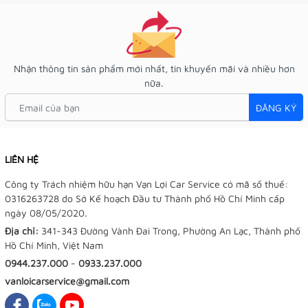
Nhận thông tin sản phẩm mới nhất, tin khuyến mãi và nhiều hơn
nữa.
ĐĂNG KÝ
LIÊN HỆ
Công ty Trách nhiệm hữu hạn Vạn Lợi Car Service có mã số thuế:
0316263728 do Sở Kế hoạch Đầu tư Thành phố Hồ Chí Minh cấp
ngày 08/05/2020.
Địa chỉ:
341-343 Đường Vành Đai Trong, Phường An Lạc, Thành phố
Hồ Chí Minh, Việt Nam
0944.237.000
-
0933.237.000
vanloicarservice@gmail.com