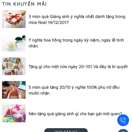
TIN KHUYẾN MÃI
3 món quà Giáng sinh ý nghĩa nhất dành tặng trong
mùa Noel 14/12/2017
Ý nghĩa hoa hồng trong ngày kỷ niệm, ngày lễ tình
nhân
Tặng gì cho một nửa ngày 20-10? Và đây là bí quyết
5 món quà tặng 20/10 ý nghĩa 100% phụ nữ đều
muốn nhận
Nên tặng quà giáng sinh gì cho bạn gái mới quen?