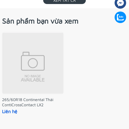
XEM TẤT CẢ
Sản phẩm bạn vừa xem
265/60R18 Continental Thái
ContiCrossContact LX2
Liên hệ