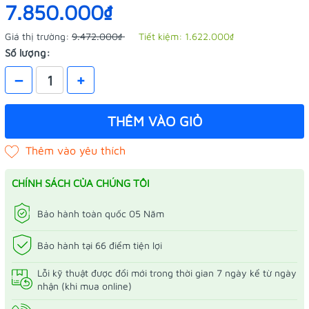
7.850.000₫
Giá thị trường:
9.472.000₫
Tiết kiệm:
1.622.000₫
Số lượng:
–
+
THÊM VÀO GIỎ
CHÍNH SÁCH CỦA CHÚNG TÔI
Bảo hành toàn quốc 05 Năm
Bảo hành tại 66 điểm tiện lợi
Lỗi kỹ thuật được đổi mới trong thời gian 7 ngày kể từ ngày
nhận (khi mua online)