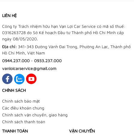
LIÊN HỆ
Công ty Trách nhiệm hữu hạn Vạn Lợi Car Service có mã số thuế:
0316263728 do Sở Kế hoạch Đầu tư Thành phố Hồ Chí Minh cấp
ngày 08/05/2020.
Địa chỉ:
341-343 Đường Vành Đai Trong, Phường An Lạc, Thành phố
Hồ Chí Minh, Việt Nam
0944.237.000
-
0933.237.000
vanloicarservice@gmail.com
CHÍNH SÁCH
Chính sách bảo mật
Các điều khoản chung
Chính sách vận chuyển, giao hàng
Chính sách thanh toán
THANH TOÁN
VẬN CHUYỂN