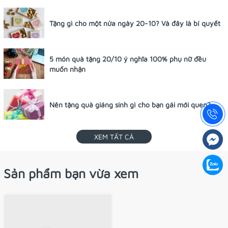
Tặng gì cho một nửa ngày 20-10? Và đây là bí quyết
5 món quà tặng 20/10 ý nghĩa 100% phụ nữ đều
muốn nhận
Nên tặng quà giáng sinh gì cho bạn gái mới quen?
XEM TẤT CẢ
Sản phẩm bạn vừa xem