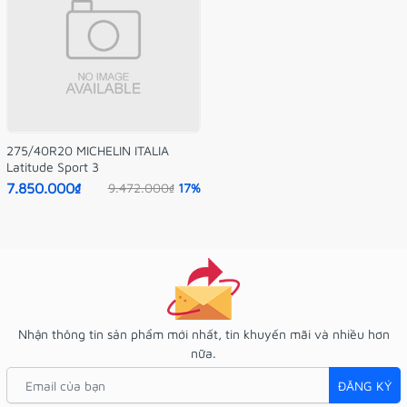
275/40R20 MICHELIN ITALIA
Latitude Sport 3
7.850.000₫
9.472.000₫
17%
Nhận thông tin sản phẩm mới nhất, tin khuyến mãi và nhiều hơn
nữa.
ĐĂNG KÝ