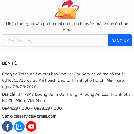
Nhận thông tin sản phẩm mới nhất, tin khuyến mãi và nhiều hơn
nữa.
ĐĂNG KÝ
LIÊN HỆ
Công ty Trách nhiệm hữu hạn Vạn Lợi Car Service có mã số thuế:
0316263728 do Sở Kế hoạch Đầu tư Thành phố Hồ Chí Minh cấp
ngày 08/05/2020.
Địa chỉ:
341-343 Đường Vành Đai Trong, Phường An Lạc, Thành phố
Hồ Chí Minh, Việt Nam
0944.237.000
-
0933.237.000
vanloicarservice@gmail.com