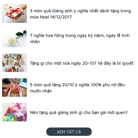
3 món quà Giáng sinh ý nghĩa nhất dành tặng trong
mùa Noel 14/12/2017
Ý nghĩa hoa hồng trong ngày kỷ niệm, ngày lễ tình
nhân
Tặng gì cho một nửa ngày 20-10? Và đây là bí quyết
5 món quà tặng 20/10 ý nghĩa 100% phụ nữ đều
muốn nhận
Nên tặng quà giáng sinh gì cho bạn gái mới quen?
XEM TẤT CẢ