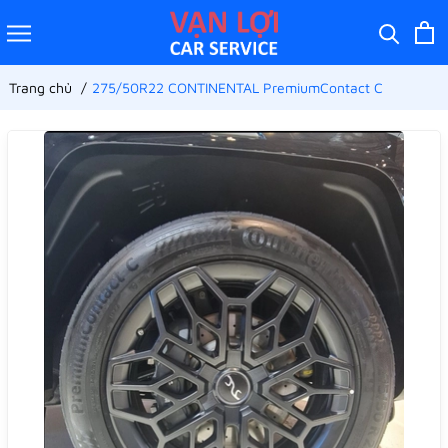
Trang chủ
275/50R22 CONTINENTAL PremiumContact C