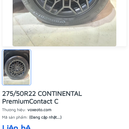
275/50R22 CONTINENTAL
PremiumContact C
Thương hiệu:
voxeoto.com
Mã sản phẩm:
(Đang cập nhật...)
Liên hệ