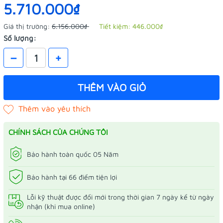
5.710.000₫
Giá thị trường:
6.156.000₫
Tiết kiệm:
446.000₫
Số lượng:
–
+
THÊM VÀO GIỎ
CHÍNH SÁCH CỦA CHÚNG TÔI
Bảo hành toàn quốc 05 Năm
Bảo hành tại 66 điểm tiện lợi
Lỗi kỹ thuật được đổi mới trong thời gian 7 ngày kể từ ngày
nhận (khi mua online)