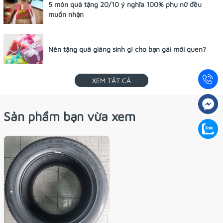
5 món quà tặng 20/10 ý nghĩa 100% phụ nữ đều
muốn nhận
Nên tặng quà giáng sinh gì cho bạn gái mới quen?
XEM TẤT CẢ
Sản phẩm bạn vừa xem