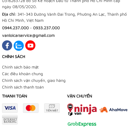
0316263728 do Sở Kế hoạch Đầu tư Thành phố Hồ Chí Minh cấp
ngày 08/05/2020.
Địa chỉ:
341-343 Đường Vành Đai Trong, Phường An Lạc, Thành phố
Hồ Chí Minh, Việt Nam
0944.237.000
-
0933.237.000
vanloicarservice@gmail.com
CHÍNH SÁCH
Chính sách bảo mật
Các điều khoản chung
Chính sách vận chuyển, giao hàng
Chính sách thanh toán
THANH TOÁN
VẬN CHUYỂN