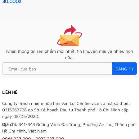
30.000₫
Nhận thông tin sản phẩm mới nhất, tin khuyến mãi và nhiều hơn
nữa.
ĐĂNG KÝ
LIÊN HỆ
Công ty Trách nhiệm hữu hạn Vạn Lợi Car Service có mã số thuế:
0316263728 do Sở Kế hoạch Đầu tư Thành phố Hồ Chí Minh cấp
ngày 08/05/2020.
Địa chỉ:
341-343 Đường Vành Đai Trong, Phường An Lạc, Thành phố
Hồ Chí Minh, Việt Nam
0944.237.000
-
0933.237.000