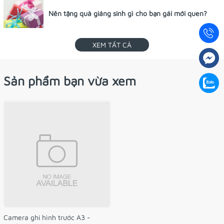
Nên tặng quà giáng sinh gì cho bạn gái mới quen?
XEM TẤT CẢ
Sản phẩm bạn vừa xem
Camera ghi hình trước A3 -