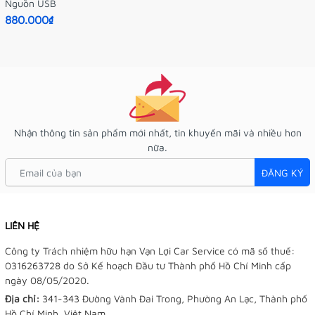
Nguồn USB
880.000₫
Nhận thông tin sản phẩm mới nhất, tin khuyến mãi và nhiều hơn
nữa.
ĐĂNG KÝ
LIÊN HỆ
Công ty Trách nhiệm hữu hạn Vạn Lợi Car Service có mã số thuế:
0316263728 do Sở Kế hoạch Đầu tư Thành phố Hồ Chí Minh cấp
ngày 08/05/2020.
Địa chỉ:
341-343 Đường Vành Đai Trong, Phường An Lạc, Thành phố
Hồ Chí Minh, Việt Nam