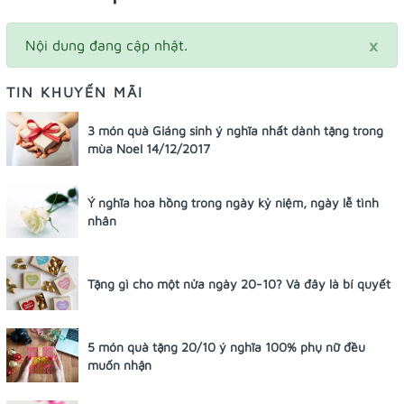
×
Nội dung đang cập nhật.
TIN KHUYẾN MÃI
3 món quà Giáng sinh ý nghĩa nhất dành tặng trong
mùa Noel 14/12/2017
Ý nghĩa hoa hồng trong ngày kỷ niệm, ngày lễ tình
nhân
Tặng gì cho một nửa ngày 20-10? Và đây là bí quyết
5 món quà tặng 20/10 ý nghĩa 100% phụ nữ đều
muốn nhận