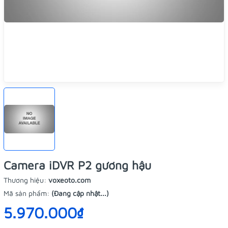
Camera iDVR P2 gương hậu
Thương hiệu:
voxeoto.com
Mã sản phẩm:
(Đang cập nhật...)
5.970.000₫