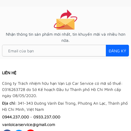
Nhận thông tin sản phẩm mới nhất, tin khuyến mãi và nhiều hơn
nữa.
ĐĂNG KÝ
LIÊN HỆ
Công ty Trách nhiệm hữu hạn Vạn Lợi Car Service có mã số thuế:
0316263728 do Sở Kế hoạch Đầu tư Thành phố Hồ Chí Minh cấp
ngày 08/05/2020.
Địa chỉ:
341-343 Đường Vành Đai Trong, Phường An Lạc, Thành phố
Hồ Chí Minh, Việt Nam
0944.237.000
-
0933.237.000
vanloicarservice@gmail.com