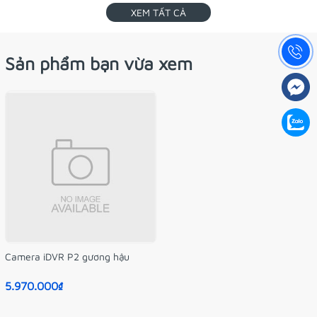
XEM TẤT CẢ
Sản phẩm bạn vừa xem
Camera iDVR P2 gương hậu
5.970.000₫