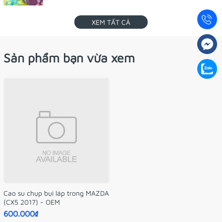
XEM TẤT CẢ
Sản phẩm bạn vừa xem
Cao su chụp bụi láp trong MAZDA
(CX5 2017) - OEM
600.000₫