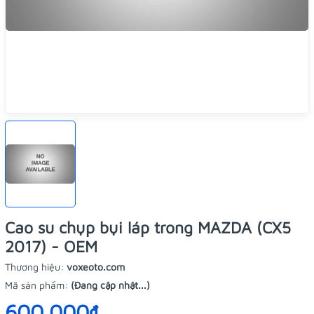
Cao su chụp bụi láp trong MAZDA (CX5
2017) - OEM
Thương hiệu:
voxeoto.com
Mã sản phẩm:
(Đang cập nhật...)
600.000₫