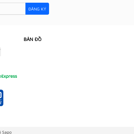
ĐĂNG KÝ
BẢN ĐỒ
i Sapo