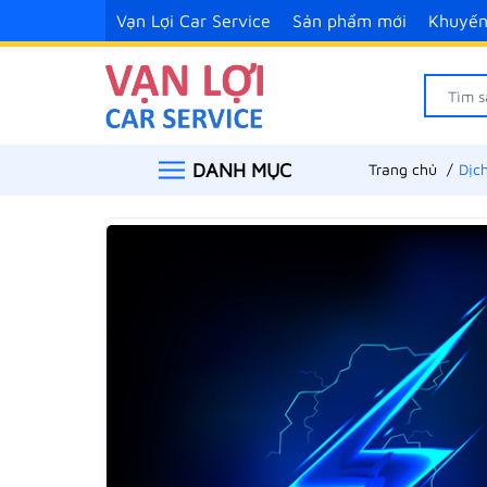
Vạn Lợi Car Service
Sản phẩm mới
Khuyến
DANH MỤC
Trang chủ
Dịch