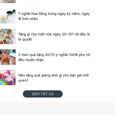
Ý nghĩa hoa hồng trong ngày kỷ niệm, ngày
lễ tình nhân
Tặng gì cho một nửa ngày 20-10? Và đây là
bí quyết
5 món quà tặng 20/10 ý nghĩa 100% phụ nữ
đều muốn nhận
Nên tặng quà giáng sinh gì cho bạn gái mới
quen?
XEM TẤT CẢ