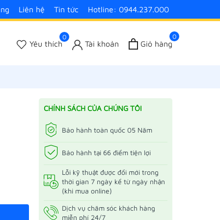
àng
Liên hệ
Tin tức
Hotline: 0944.237.000
0
0
Yêu thích
Tài khoản
Giỏ hàng
CHÍNH SÁCH CỦA CHÚNG TÔI
Bảo hành toàn quốc 05 Năm
Bảo hành tại 66 điểm tiện lợi
Lỗi kỹ thuật được đổi mới trong
thời gian 7 ngày kể từ ngày nhận
(khi mua online)
Dịch vụ chăm sóc khách hàng
miễn phí 24/7