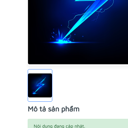
Mô tả sản phẩm
Nội dung đang cập nhật.