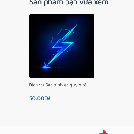
Sản phẩm bạn vừa xem
Dịch vụ Sạc bình ắc quy ô tô
50.000₫