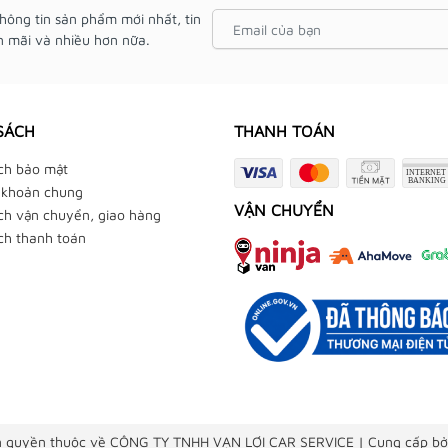
hông tin sản phẩm mới nhất, tin
 mãi và nhiều hơn nữa.
SÁCH
THANH TOÁN
ch bảo mật
 khoản chung
VẬN CHUYỂN
ch vận chuyển, giao hàng
ch thanh toán
 quyền thuộc về CÔNG TY TNHH VẠN LỢI CAR SERVICE
|
Cung cấp bở