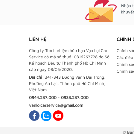
Nhận t
khuyến
LIÊN HỆ
CHÍNH 
Công ty Trách nhiệm hữu hạn Vạn Lợi Car
Chính sá
Service có mã số thuế: 0316263728 do Sở
Các điều
Kế hoạch Đầu tư Thành phố Hồ Chí Minh
Chính sá
cấp ngày 08/05/2020.
Chính sá
Địa chỉ:
341-343 Đường Vành Đai Trong,
Phường An Lạc, Thành phố Hồ Chí Minh,
Việt Nam
0944.237.000
-
0933.237.000
vanloicarservice@gmail.com
© Bản