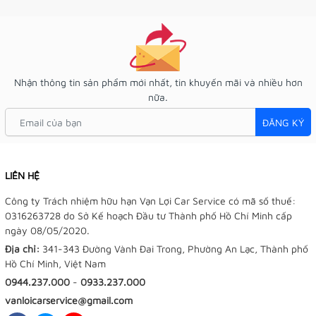
Nhận thông tin sản phẩm mới nhất, tin khuyến mãi và nhiều hơn
nữa.
ĐĂNG KÝ
LIÊN HỆ
Công ty Trách nhiệm hữu hạn Vạn Lợi Car Service có mã số thuế:
0316263728 do Sở Kế hoạch Đầu tư Thành phố Hồ Chí Minh cấp
ngày 08/05/2020.
Địa chỉ:
341-343 Đường Vành Đai Trong, Phường An Lạc, Thành phố
Hồ Chí Minh, Việt Nam
0944.237.000
-
0933.237.000
vanloicarservice@gmail.com