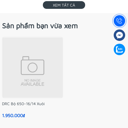
XEM TẤT CẢ
Sản phẩm bạn vừa xem
DRC Bộ 650-16/14 Xuôi
1.950.000₫