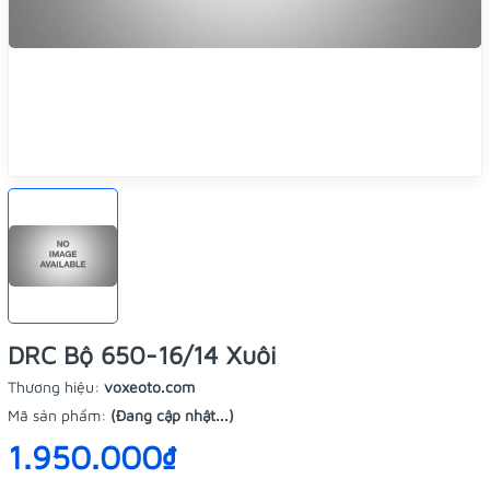
DRC Bộ 650-16/14 Xuôi
Thương hiệu:
voxeoto.com
Mã sản phẩm:
(Đang cập nhật...)
1.950.000₫