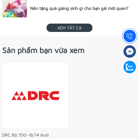
Nên tặng quà giáng sinh gì cho bạn gái mới quen?
XEM TẤT CẢ
Sản phẩm bạn vừa xem
DRC Bộ 700-16/14 Xuôi