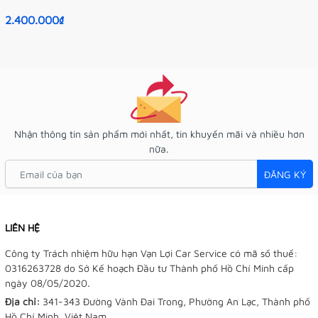
2.400.000₫
Nhận thông tin sản phẩm mới nhất, tin khuyến mãi và nhiều hơn
nữa.
ĐĂNG KÝ
LIÊN HỆ
Công ty Trách nhiệm hữu hạn Vạn Lợi Car Service có mã số thuế:
0316263728 do Sở Kế hoạch Đầu tư Thành phố Hồ Chí Minh cấp
ngày 08/05/2020.
Địa chỉ:
341-343 Đường Vành Đai Trong, Phường An Lạc, Thành phố
Hồ Chí Minh, Việt Nam