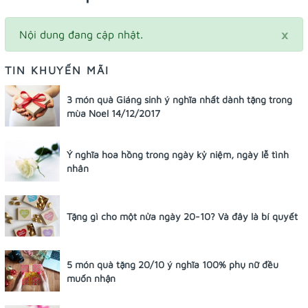
×
Nội dung đang cập nhật.
TIN KHUYẾN MÃI
3 món quà Giáng sinh ý nghĩa nhất dành tặng trong
mùa Noel 14/12/2017
Ý nghĩa hoa hồng trong ngày kỷ niệm, ngày lễ tình
nhân
Tặng gì cho một nửa ngày 20-10? Và đây là bí quyết
5 món quà tặng 20/10 ý nghĩa 100% phụ nữ đều
muốn nhận