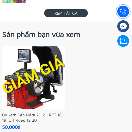
XEM TẤT CẢ
Sản phẩm bạn vừa xem
DV kèm Cân Mâm 20 21, RFT 18
19, Off Road 19 20
50.000₫