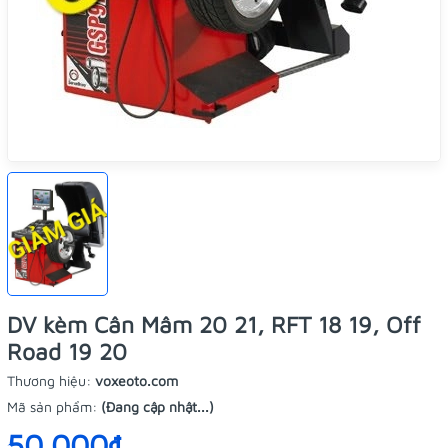
DV kèm Cân Mâm 20 21, RFT 18 19, Off
Road 19 20
Thương hiệu:
voxeoto.com
Mã sản phẩm:
(Đang cập nhật...)
50.000₫