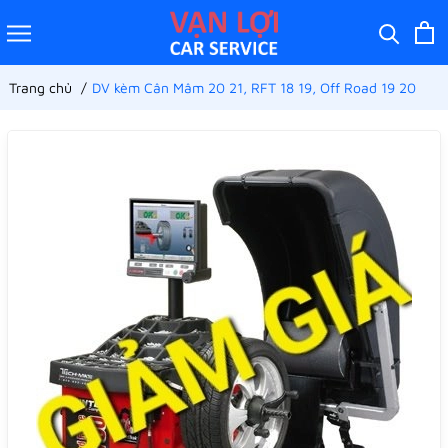
Trang chủ
DV kèm Cân Mâm 20 21, RFT 18 19, Off Road 19 20