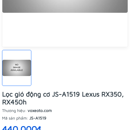
Lọc gió động cơ JS-A1519 Lexus RX350,
RX450h
Thương hiệu:
voxeoto.com
Mã sản phẩm:
JS-A1519
440.000₫