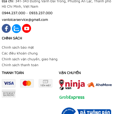
Địa chỉ:
341-343 Đường Vành Đai Trong, Phường An Lạc, Thành phố
Hồ Chí Minh, Việt Nam
0944.237.000
-
0933.237.000
vanloicarservice@gmail.com
CHÍNH SÁCH
Chính sách bảo mật
Các điều khoản chung
Chính sách vận chuyển, giao hàng
Chính sách thanh toán
THANH TOÁN
VẬN CHUYỂN