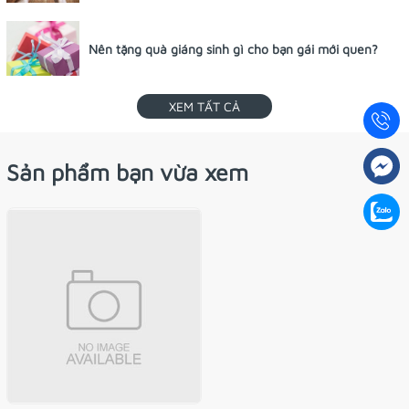
Nên tặng quà giáng sinh gì cho bạn gái mới quen?
XEM TẤT CẢ
Sản phẩm bạn vừa xem