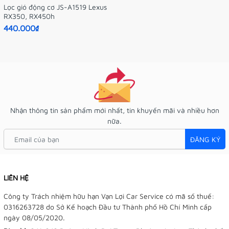
Lọc gió động cơ JS-A1519 Lexus
RX350, RX450h
440.000₫
Nhận thông tin sản phẩm mới nhất, tin khuyến mãi và nhiều hơn
nữa.
ĐĂNG KÝ
LIÊN HỆ
Công ty Trách nhiệm hữu hạn Vạn Lợi Car Service có mã số thuế:
0316263728 do Sở Kế hoạch Đầu tư Thành phố Hồ Chí Minh cấp
ngày 08/05/2020.