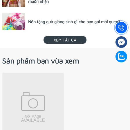
muốn nhận
Nên tặng quà giáng sinh gì cho bạn gái mới quen?
XEM TẤT CẢ
Sản phẩm bạn vừa xem