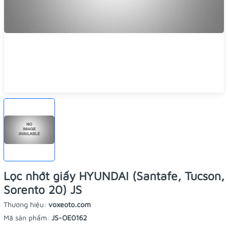
Lọc nhớt giấy HYUNDAI (Santafe, Tucson,
Sorento 20) JS
Thương hiệu:
voxeoto.com
Mã sản phẩm:
JS-OE0162