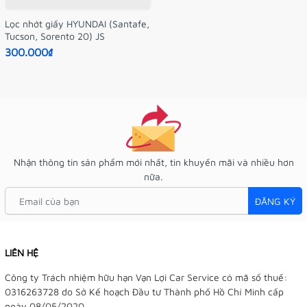
Lọc nhớt giấy HYUNDAI (Santafe,
Tucson, Sorento 20) JS
300.000₫
Nhận thông tin sản phẩm mới nhất, tin khuyến mãi và nhiều hơn
nữa.
ĐĂNG KÝ
LIÊN HỆ
Công ty Trách nhiệm hữu hạn Vạn Lợi Car Service có mã số thuế:
0316263728 do Sở Kế hoạch Đầu tư Thành phố Hồ Chí Minh cấp
ngày 08/05/2020.