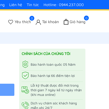
àng
Liên hệ
Tin tức
Hotline: 0944.237.000
0
0
Yêu thích
Tài khoản
Giỏ hàng
CHÍNH SÁCH CỦA CHÚNG TÔI
Bảo hành toàn quốc 05 Năm
Bảo hành tại 66 điểm tiện lợi
Lỗi kỹ thuật được đổi mới trong
thời gian 7 ngày kể từ ngày nhận
(khi mua online)
Dịch vụ chăm sóc khách hàng
miễn phí 24/7