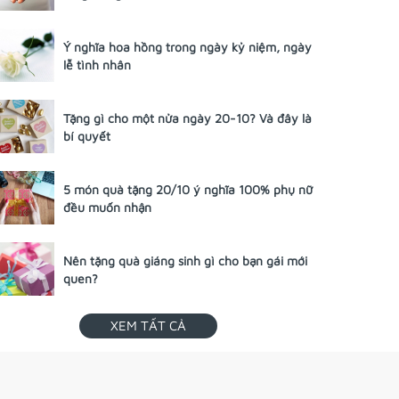
Ý nghĩa hoa hồng trong ngày kỷ niệm, ngày
lễ tình nhân
Tặng gì cho một nửa ngày 20-10? Và đây là
bí quyết
5 món quà tặng 20/10 ý nghĩa 100% phụ nữ
đều muốn nhận
Nên tặng quà giáng sinh gì cho bạn gái mới
quen?
XEM TẤT CẢ