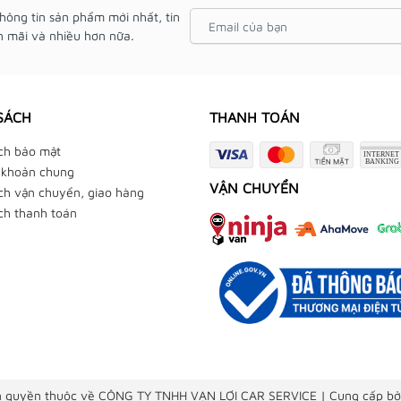
hông tin sản phẩm mới nhất, tin
 mãi và nhiều hơn nữa.
SÁCH
THANH TOÁN
ch bảo mật
 khoản chung
VẬN CHUYỂN
ch vận chuyển, giao hàng
ch thanh toán
 quyền thuộc về CÔNG TY TNHH VẠN LỢI CAR SERVICE
|
Cung cấp bở