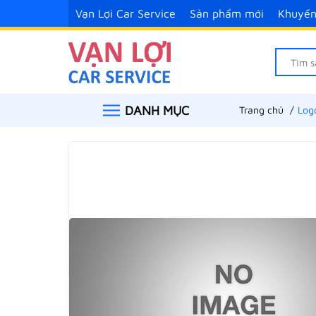
Vạn Lợi Car Service
Sản phẩm mới
Khuyến
DANH MỤC
Trang chủ
Log