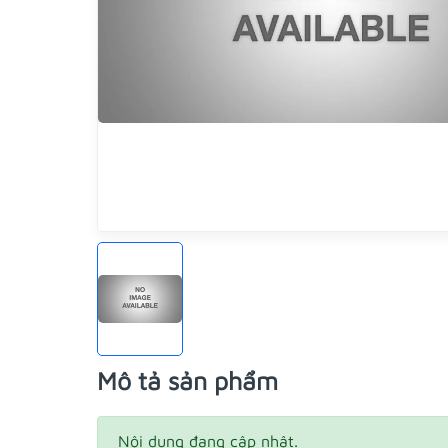
Mô tả sản phẩm
Nội dung đang cập nhật.