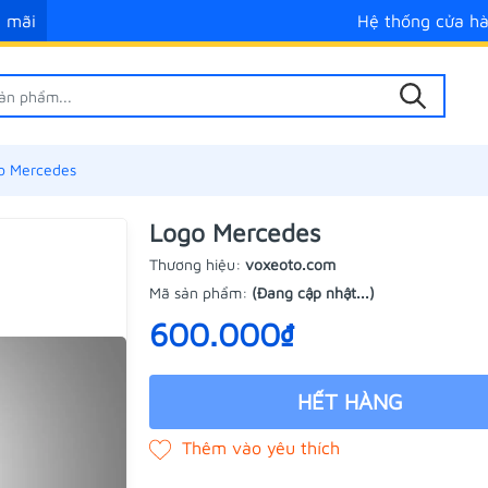
 mãi
Hệ thống cửa h
o Mercedes
Logo Mercedes
Thương hiệu:
voxeoto.com
Mã sản phẩm:
(Đang cập nhật...)
600.000₫
HẾT HÀNG