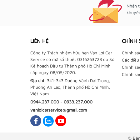
Nhận t
khuyến
LIÊN HỆ
CHÍNH 
Công ty Trách nhiệm hữu hạn Vạn Lợi Car
Chính sá
Service có mã số thuế: 0316263728 do Sở
Các điều
Kế hoạch Đầu tư Thành phố Hồ Chí Minh
Chính sá
cấp ngày 08/05/2020.
Chính sá
Địa chỉ:
341-343 Đường Vành Đai Trong,
Phường An Lạc, Thành phố Hồ Chí Minh,
Việt Nam
0944.237.000
-
0933.237.000
vanloicarservice@gmail.com
© Bản