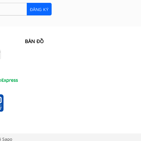
ĐĂNG KÝ
BẢN ĐỒ
i Sapo