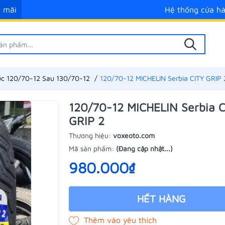
 mãi
Hệ thống cửa h
ớc 120/70-12 Sau 130/70-12
120/70-12 MICHELIN Serbia CITY GRIP 
120/70-12 MICHELIN Serbia C
GRIP 2
Thương hiệu:
voxeoto.com
Mã sản phẩm:
(Đang cập nhật...)
980.000₫
HẾT HÀNG