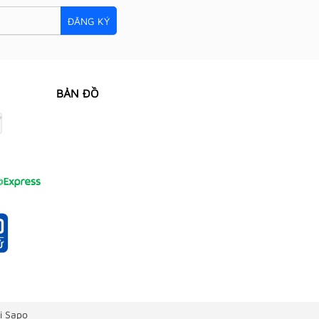
ĐĂNG KÝ
BẢN ĐỒ
i Sapo