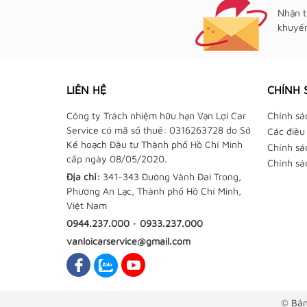
Nhận t
khuyến
LIÊN HỆ
CHÍNH 
Công ty Trách nhiệm hữu hạn Vạn Lợi Car
Chính sá
Service có mã số thuế: 0316263728 do Sở
Các điều
Kế hoạch Đầu tư Thành phố Hồ Chí Minh
Chính sá
cấp ngày 08/05/2020.
Chính sá
Địa chỉ:
341-343 Đường Vành Đai Trong,
Phường An Lạc, Thành phố Hồ Chí Minh,
Việt Nam
0944.237.000
-
0933.237.000
vanloicarservice@gmail.com
© Bản