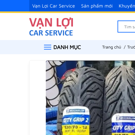
Vạn Lợi Car Service
Sản phẩm mới
Khuyến
DANH MỤC
Trang chủ
Trư