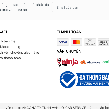
hông tin sản phẩm mới nhất, tin
 mãi và nhiều hơn nữa.
SÁCH
THANH TOÁN
ch bảo mật
 khoản chung
VẬN CHUYỂN
ch vận chuyển, giao hàng
ch thanh toán
 quyền thuộc về CÔNG TY TNHH VẠN LỢI CAR SERVICE
|
Cung cấp bở