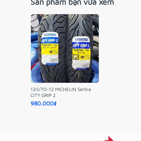
Sản phẩm bạn vừa xem
120/70-12 MICHELIN Serbia
CITY GRIP 2
980.000₫