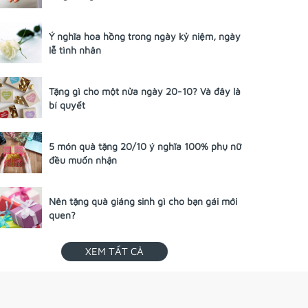
Ý nghĩa hoa hồng trong ngày kỷ niệm, ngày
lễ tình nhân
Tặng gì cho một nửa ngày 20-10? Và đây là
bí quyết
5 món quà tặng 20/10 ý nghĩa 100% phụ nữ
đều muốn nhận
Nên tặng quà giáng sinh gì cho bạn gái mới
quen?
XEM TẤT CẢ