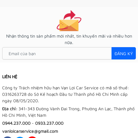
Nhận thông tin sản phẩm mới nhất, tin khuyến mãi và nhiều hơn
nữa.
ĐĂNG KÝ
LIÊN HỆ
Công ty Trách nhiệm hữu hạn Vạn Lợi Car Service có mã số thuế:
0316263728 do Sở Kế hoạch Đầu tư Thành phố Hồ Chí Minh cấp
ngày 08/05/2020.
Địa chỉ:
341-343 Đường Vành Đai Trong, Phường An Lạc, Thành phố
Hồ Chí Minh, Việt Nam
0944.237.000
-
0933.237.000
vanloicarservice@gmail.com