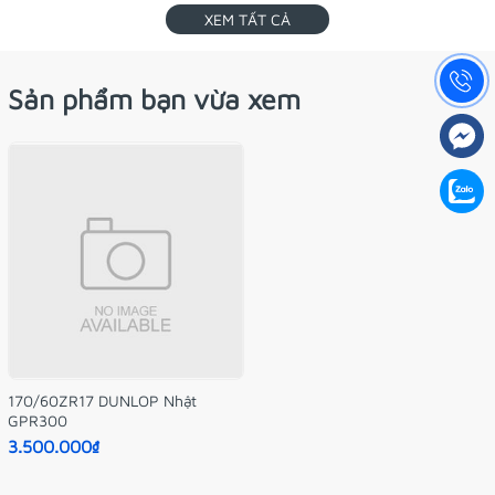
XEM TẤT CẢ
Sản phẩm bạn vừa xem
170/60ZR17 DUNLOP Nhật
GPR300
3.500.000₫