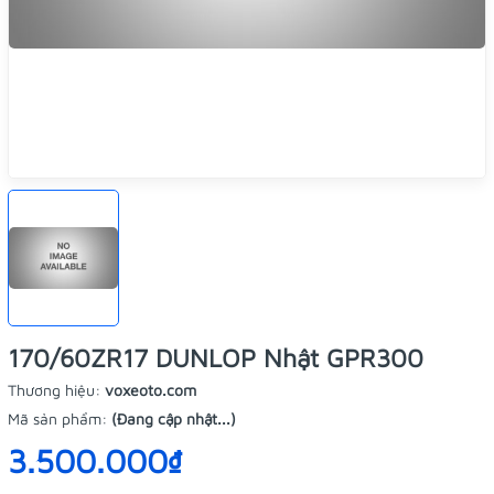
170/60ZR17 DUNLOP Nhật GPR300
Thương hiệu:
voxeoto.com
Mã sản phẩm:
(Đang cập nhật...)
3.500.000₫