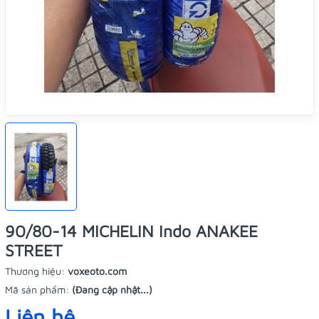
90/80-14 MICHELIN Indo ANAKEE
STREET
Thương hiệu:
voxeoto.com
Mã sản phẩm:
(Đang cập nhật...)
Liên hệ