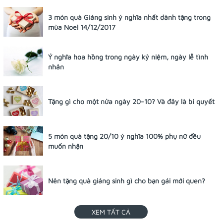
3 món quà Giáng sinh ý nghĩa nhất dành tặng trong
mùa Noel 14/12/2017
Ý nghĩa hoa hồng trong ngày kỷ niệm, ngày lễ tình
nhân
Tặng gì cho một nửa ngày 20-10? Và đây là bí quyết
5 món quà tặng 20/10 ý nghĩa 100% phụ nữ đều
muốn nhận
Nên tặng quà giáng sinh gì cho bạn gái mới quen?
XEM TẤT CẢ