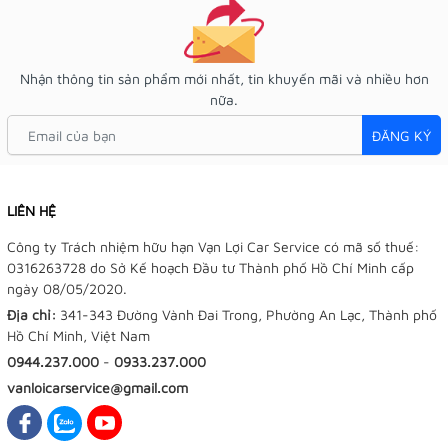
Nhận thông tin sản phẩm mới nhất, tin khuyến mãi và nhiều hơn
nữa.
ĐĂNG KÝ
LIÊN HỆ
Công ty Trách nhiệm hữu hạn Vạn Lợi Car Service có mã số thuế:
0316263728 do Sở Kế hoạch Đầu tư Thành phố Hồ Chí Minh cấp
ngày 08/05/2020.
Địa chỉ:
341-343 Đường Vành Đai Trong, Phường An Lạc, Thành phố
Hồ Chí Minh, Việt Nam
0944.237.000
-
0933.237.000
vanloicarservice@gmail.com