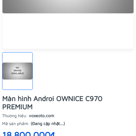
Màn hình Androi OWNICE C970
PREMIUM
Thương hiệu:
voxeoto.com
Mã sản phẩm:
(Đang cập nhật...)
18.800.000₫