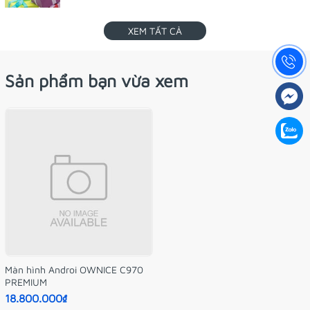
XEM TẤT CẢ
Sản phẩm bạn vừa xem
Màn hình Androi OWNICE C970
PREMIUM
18.800.000₫