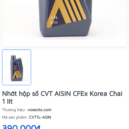
Nhớt hộp số CVT AISIN CFEx Korea Chai
1 lít
Thương hiệu:
voxeoto.com
Mã sản phẩm:
CVT1L-ASIN
390.000₫