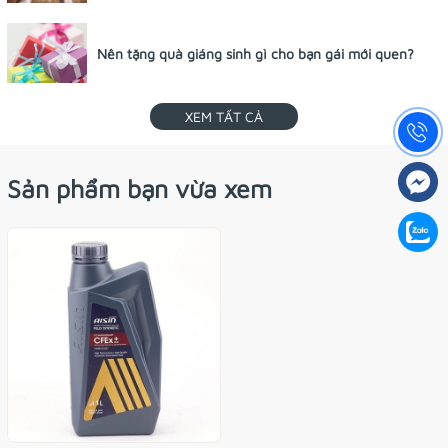
Nên tặng quà giáng sinh gì cho bạn gái mới quen?
XEM TẤT CẢ
Sản phẩm bạn vừa xem