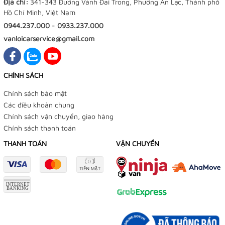
Địa chỉ:
341-343 Đường Vành Đai Trong, Phường An Lạc, Thành phố
Hồ Chí Minh, Việt Nam
0944.237.000
-
0933.237.000
vanloicarservice@gmail.com
CHÍNH SÁCH
Chính sách bảo mật
Các điều khoản chung
Chính sách vận chuyển, giao hàng
Chính sách thanh toán
THANH TOÁN
VẬN CHUYỂN