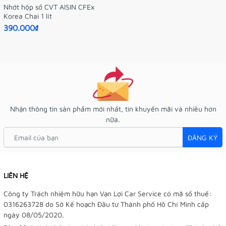
Nhớt hộp số CVT AISIN CFEx
Korea Chai 1 lít
390.000₫
Nhận thông tin sản phẩm mới nhất, tin khuyến mãi và nhiều hơn
nữa.
ĐĂNG KÝ
LIÊN HỆ
Công ty Trách nhiệm hữu hạn Vạn Lợi Car Service có mã số thuế:
0316263728 do Sở Kế hoạch Đầu tư Thành phố Hồ Chí Minh cấp
ngày 08/05/2020.