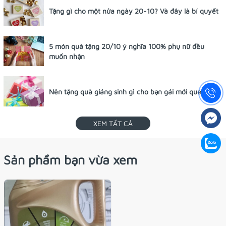
Tặng gì cho một nửa ngày 20-10? Và đây là bí quyết
5 món quà tặng 20/10 ý nghĩa 100% phụ nữ đều
muốn nhận
Nên tặng quà giáng sinh gì cho bạn gái mới quen?
XEM TẤT CẢ
Sản phẩm bạn vừa xem