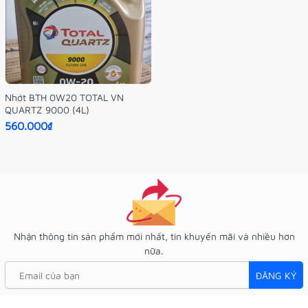
Nhớt BTH 0W20 TOTAL VN
QUARTZ 9000 (4L)
560.000₫
Nhận thông tin sản phẩm mới nhất, tin khuyến mãi và nhiều hơn
nữa.
ĐĂNG KÝ