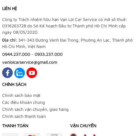
LIÊN HỆ
Công ty Trách nhiệm hữu hạn Vạn Lợi Car Service có mã số thuế:
0316263728 do Sở Kế hoạch Đầu tư Thành phố Hồ Chí Minh cấp
ngày 08/05/2020.
Địa chỉ:
341-343 Đường Vành Đai Trong, Phường An Lạc, Thành phố
Hồ Chí Minh, Việt Nam
0944.237.000
-
0933.237.000
vanloicarservice@gmail.com
CHÍNH SÁCH
Chính sách bảo mật
Các điều khoản chung
Chính sách vận chuyển, giao hàng
Chính sách thanh toán
THANH TOÁN
VẬN CHUYỂN