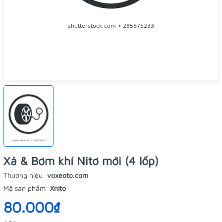
Xả & Bơm khí Nitơ mới (4 lốp)
Thương hiệu:
voxeoto.com
Mã sản phẩm:
Xnito
80.000₫