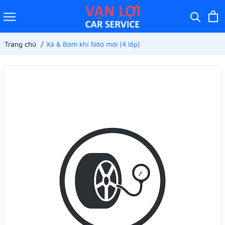
Trang chủ
Xả & Bơm khí Nitơ mới (4 lốp)