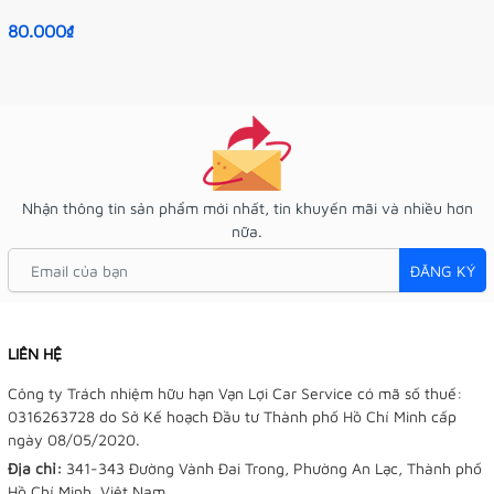
80.000₫
Nhận thông tin sản phẩm mới nhất, tin khuyến mãi và nhiều hơn
nữa.
ĐĂNG KÝ
LIÊN HỆ
Công ty Trách nhiệm hữu hạn Vạn Lợi Car Service có mã số thuế:
0316263728 do Sở Kế hoạch Đầu tư Thành phố Hồ Chí Minh cấp
ngày 08/05/2020.
Địa chỉ:
341-343 Đường Vành Đai Trong, Phường An Lạc, Thành phố
Hồ Chí Minh, Việt Nam