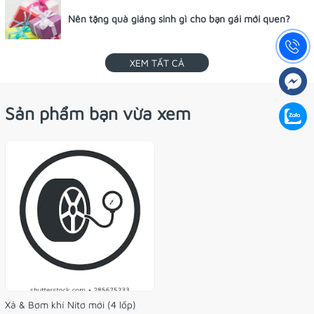
Nên tặng quà giáng sinh gì cho bạn gái mới quen?
XEM TẤT CẢ
Sản phẩm bạn vừa xem
Xả & Bơm khí Nitơ mới (4 lốp)